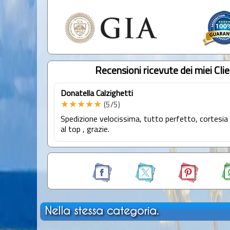
Recensioni ricevute dei miei Clie
Donatella Calzighetti
★★★★★
(5/5)
Spedizione velocissima, tutto perfetto, cortesia
al top , grazie.
Nella stessa categoria.