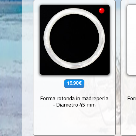
16.90€
Forma rotonda in madreperla
For
- Diametro 45 mm