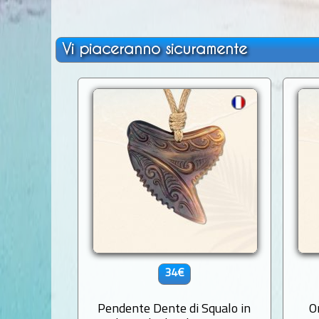
Vi piaceranno sicuramente
34€
Pendente Dente di Squalo in
O