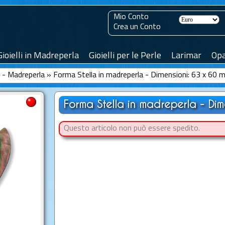
Mio Conto
Crea un Conto
Gioielli in Madreperla
Gioielli per le Perle
Larimar
Opa
le - Madreperla
»
Forma Stella in madreperla - Dimensioni: 63 x 60
Forma Stella in madreperla - Dim
Questo articolo non può essere spedito.