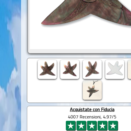
Acquistate con Fiducia
4007 Recensioni, 4.97/5