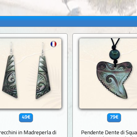
49€
79€
recchini in Madreperla di
Pendente Dente di Squa