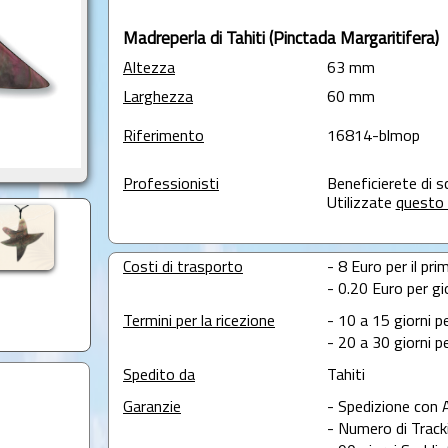
Madreperla di Tahiti (Pinctada Margaritifera)
Altezza
63 mm
Larghezza
60 mm
Riferimento
16814-blmop
Professionisti
Beneficierete di s
Utilizzate
questo 
Costi di trasporto
- 8 Euro per il pri
- 0.20 Euro per gi
Termini per la ricezione
- 10 a 15 giorni p
- 20 a 30 giorni pe
Spedito da
Tahiti
Garanzie
- Spedizione con 
- Numero di Tracki