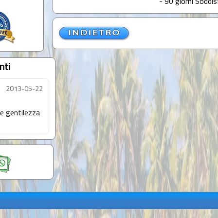
- 90 giorni Soddis
nti
2013-05-22
 e gentilezza