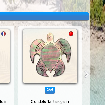
24€
lo in
Ciondolo Tartaruga in
Cio