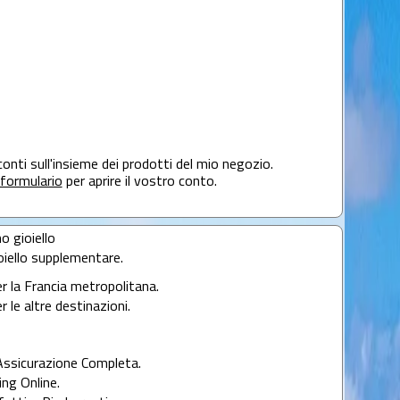
conti sull'insieme dei prodotti del mio negozio.
formulario
per aprire il vostro conto.
mo gioiello
oiello supplementare.
er la Francia metropolitana.
r le altre destinazioni.
Assicurazione Completa.
ng Online.