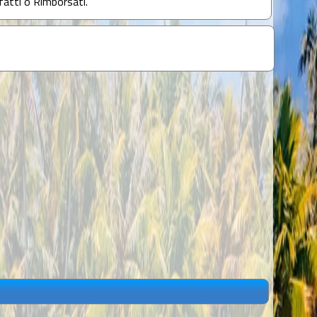
fatti o Rimborsati.