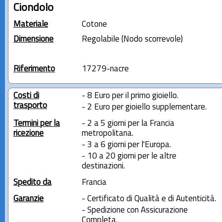
Ciondolo
Materiale
Cotone
Dimensione
Regolabile (Nodo scorrevole)
Riferimento
17279-nacre
Costi di
- 8 Euro per il primo gioiello.
trasporto
- 2 Euro per gioiello supplementare.
Termini per la
- 2 a 5 giorni per la Francia
ricezione
metropolitana.
- 3 a 6 giorni per l'Europa.
- 10 a 20 giorni per le altre
destinazioni.
Spedito da
Francia
Garanzie
- Certificato di Qualità e di Autenticità.
- Spedizione con Assicurazione
Completa.