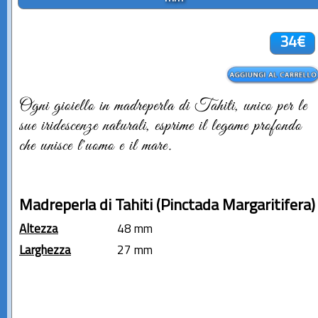
34€
Ogni gioiello in madreperla di Tahiti, unico per le
sue iridescenze naturali, esprime il legame profondo
che unisce l'uomo e il mare.
Madreperla di Tahiti (Pinctada Margaritifera)
Altezza
48 mm
Larghezza
27 mm