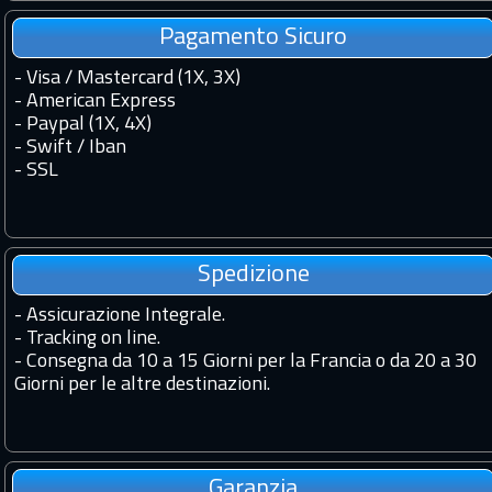
Pagamento Sicuro
- Visa / Mastercard (1X, 3X)
- American Express
- Paypal (1X, 4X)
- Swift / Iban
-
SSL
Spedizione
-
Assicurazione Integrale.
-
Tracking on line.
-
Consegna da 10 a 15 Giorni per la Francia o da 20 a 30
Giorni per le altre destinazioni.
Garanzia