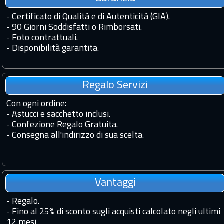
-
Certificato di Qualità e di Autenticità (GIA).
-
90 Giorni Soddisfatti o Rimborsati.
-
Foto contrattuali.
-
Disponibilità garantita.
Regalo Servizi
Con ogni ordine
:
- Astucci e sacchetto inclusi.
- Confezione Regalo Gratuita.
- Consegna all'indirizzo di sua scelta.
Vantaggi
-
Regalo.
-
Fino al 25% di sconto sugli acquisti calcolato negli ultimi
12 mesi.