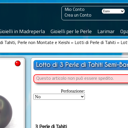
Mio Conto
Crea un Conto
Gioielli in Madreperla
Gioielli per le Perle
Larimar
Opa
 di Tahiti, Perle non Montate e Keishi
»
Lotti di Perle di Tahiti
»
Lot
Lotto di 3 Perle di Tahiti Semi-
Questo articolo non può essere spedito.
Perforazione:
3 Perle di Tahiti