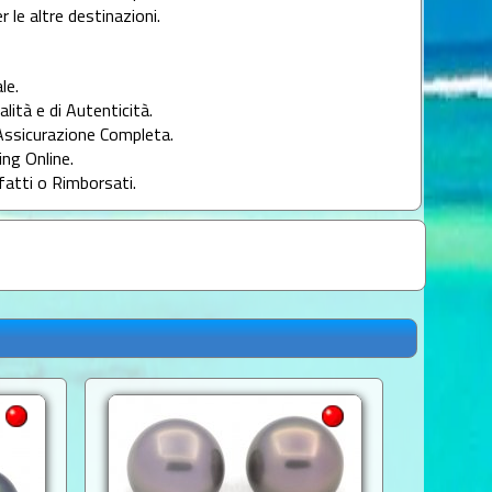
r le altre destinazioni.
le.
alità e di Autenticità.
Assicurazione Completa.
ng Online.
fatti o Rimborsati.