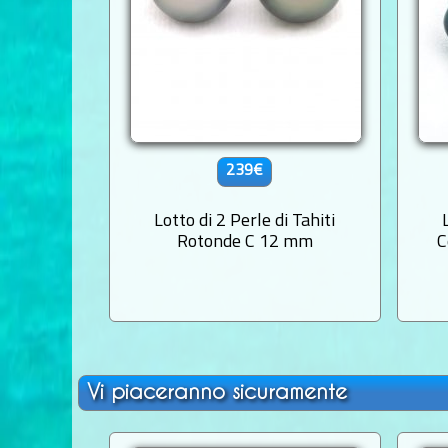
239€
Lotto di 2 Perle di Tahiti
Rotonde C 12 mm
C
Vi piaceranno sicuramente