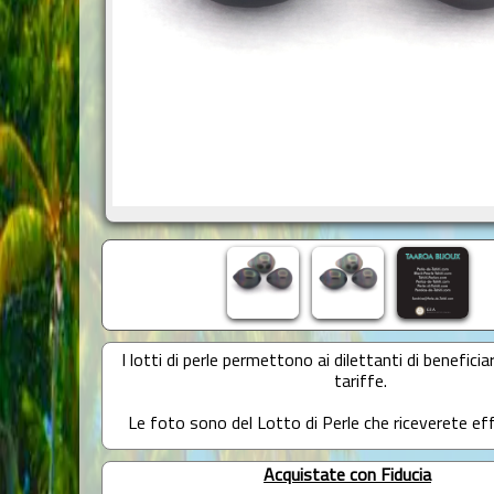
I lotti di perle permettono ai dilettanti di beneficiar
tariffe.
Le foto sono del Lotto di Perle che riceverete e
Acquistate con Fiducia