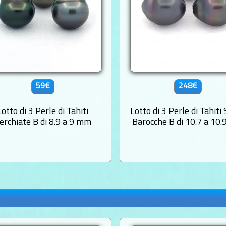
59€
248€
Lotto di 3 Perle di Tahiti
Lotto di 3 Perle di Tahiti
erchiate B di 8.9 a 9 mm
Barocche B di 10.7 a 10