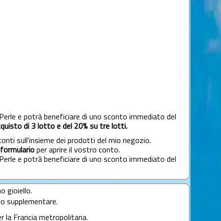
i Perle e potrà beneficiare di uno sconto immediato del
quisto di 3 lotto e del 20% su tre lotti.
conti sull'insieme dei prodotti del mio negozio.
formulario
per aprire il vostro conto.
i Perle e potrà beneficiare di uno sconto immediato del
o gioiello.
llo supplementare.
er la Francia metropolitana.