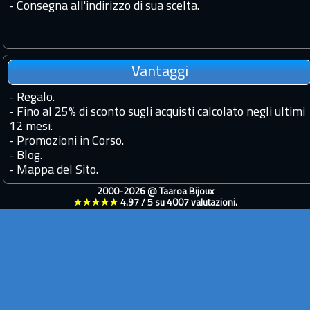
- Consegna all'indirizzo di sua scelta.
Vantaggi
-
Regalo.
-
Fino al 25% di sconto sugli acquisti calcolato negli ultimi
12 mesi.
-
Promozioni in Corso.
-
Blog.
-
Mappa del Sito.
2000-2026 @
Taaroa Bijoux
★★★★★
4.97
/
5
su
4007
valutazioni.