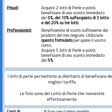
Privati
Acquisti 2 lotti di Perle e potrà
beneficiare di uno sconto immediato
del
5%, del 10% sull'acquisto di 3 lotto
e del 20% su tre lotti.
Professionisti
Beneficierete di sconti sull'insieme dei
prodotti del mio negozio. Utilizzate
questo formulario
per aprire il vostro
conto.
Acquisti 5 lotti di Perle e potrà
beneficiare di uno sconto immediato
del
5%
.
I lotti di perle permettono ai dilettanti di beneficiare de
migliori tariffe.
Le foto sono del Lotto di Perle che riceverete
effettivamente.
Costi di
- 8 Euro per il primo gioiello.