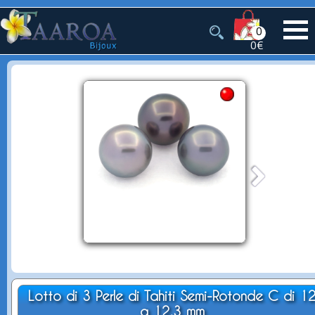
0
0€
Lotto di 3 Perle di Tahiti Semi-Rotonde C di 1
a 12.3 mm