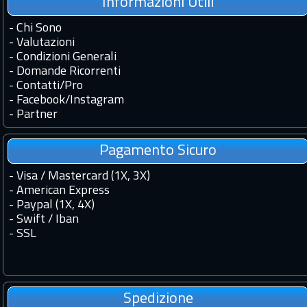
Informazioni Utili
-
Chi Sono
-
Valutazioni
-
Condizioni Generali
-
Domande Ricorrenti
-
Contatti
/
Pro
-
Facebook
/
Instagram
-
Partner
Pagamento Sicuro
- Visa / Mastercard (1X, 3X)
- American Express
- Paypal (1X, 4X)
- Swift / Iban
-
SSL
Spedizione