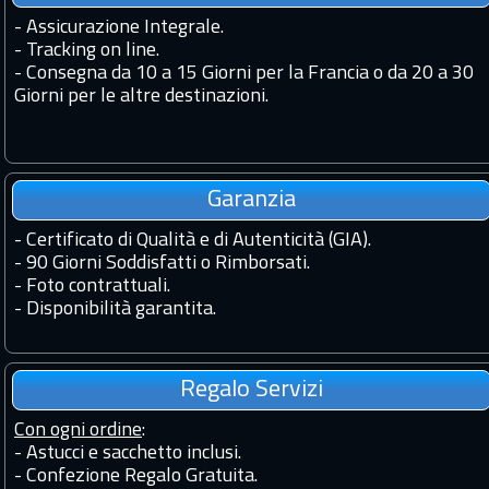
-
Assicurazione Integrale.
-
Tracking on line.
-
Consegna da 10 a 15 Giorni per la Francia o da 20 a 30
Giorni per le altre destinazioni.
Garanzia
-
Certificato di Qualità e di Autenticità (GIA).
-
90 Giorni Soddisfatti o Rimborsati.
-
Foto contrattuali.
-
Disponibilità garantita.
Regalo Servizi
Con ogni ordine
:
- Astucci e sacchetto inclusi.
- Confezione Regalo Gratuita.