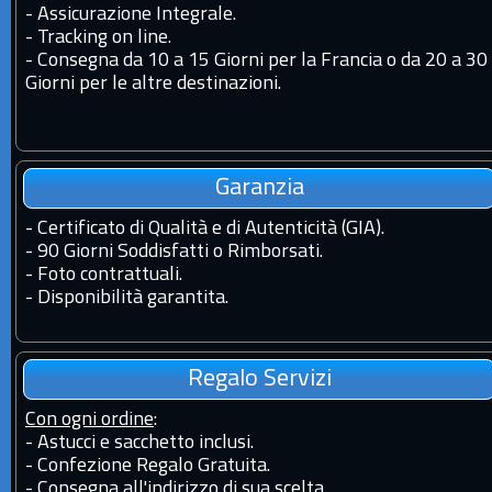
-
Assicurazione Integrale.
-
Tracking on line.
-
Consegna da 10 a 15 Giorni per la Francia o da 20 a 30
Giorni per le altre destinazioni.
Garanzia
-
Certificato di Qualità e di Autenticità (GIA).
-
90 Giorni Soddisfatti o Rimborsati.
-
Foto contrattuali.
-
Disponibilità garantita.
Regalo Servizi
Con ogni ordine
:
- Astucci e sacchetto inclusi.
- Confezione Regalo Gratuita.
- Consegna all'indirizzo di sua scelta.