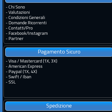
-
Chi Sono
-
Valutazioni
-
Condizioni Generali
-
Domande Ricorrenti
-
Contatti
/
Pro
-
Facebook
/
Instagram
-
Partner
Pagamento Sicuro
- Visa / Mastercard (1X, 3X)
- American Express
- Paypal (1X, 4X)
- Swift / Iban
-
SSL
Spedizione