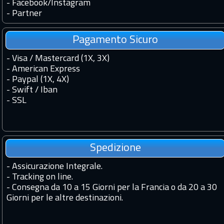
-
Facebook
/
Instagram
-
Partner
Pagamento Sicuro
- Visa / Mastercard (1X, 3X)
- American Express
- Paypal (1X, 4X)
- Swift / Iban
-
SSL
Spedizione
-
Assicurazione Integrale.
-
Tracking on line.
-
Consegna da 10 a 15 Giorni per la Francia o da 20 a 30
Giorni per le altre destinazioni.