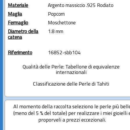
Materiale
Argento massiccio .925 Rodiato
Maglia
Popcorn
Fermaglio
Moschettone
Diametro della
1.8 mm
catena
Riferimento
16852-sbb104
Qualità delle Perle: Tabellone di equivalenze
internazionali
Classificazione delle Perle di Tahiti
Al momento della raccolta seleziono le perle più bell
(meno del 5 % del totale) per realizzare i miei gioielli 
proporveli a prezzi eccezionali.