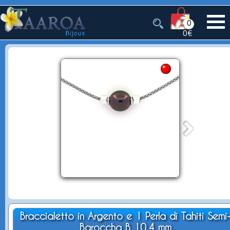
0
0€
Braccialetto in Argento e 1 Perla di Tahiti Semi
Baroccha B 10.4 mm