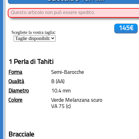
Questo articolo non può essere spedito.
145€
:
Scegliete la vostra taglia
1 Perla di Tahiti
Forma
Semi-Barocche
Qualità
B (AA)
Diametro
10.4 mm
Colore
Verde Melanzana scuro
VA 75 (c)
Bracciale