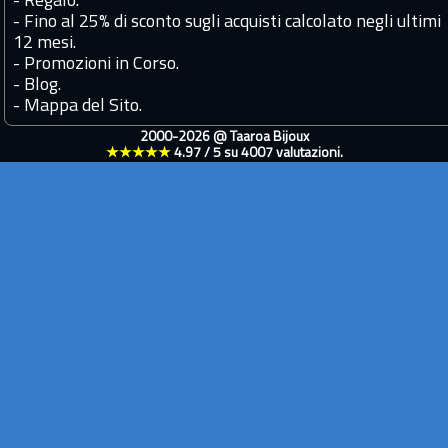
-
Regalo.
-
Fino al 25% di sconto sugli acquisti calcolato negli ultimi
12 mesi.
-
Promozioni in Corso.
-
Blog.
-
Mappa del Sito.
2000-2026 @
Taaroa Bijoux
★★★★★
4.97
/
5
su
4007
valutazioni.