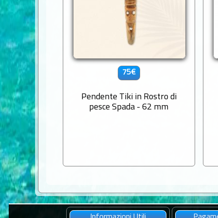
75€
Pendente Tiki in Rostro di
pesce Spada - 62 mm
Informazioni Utili
Pagame