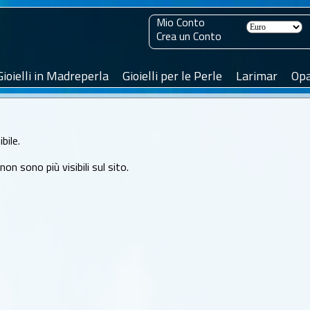
Mio Conto
Crea un Conto
Gioielli in Madreperla
Gioielli per le Perle
Larimar
Opa
bile.
n sono più visibili sul sito.