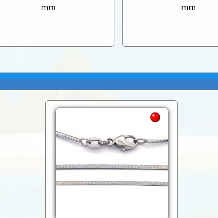
mm
mm