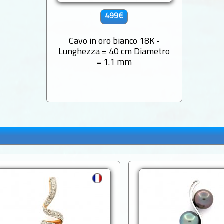
499€
Cavo in oro bianco 18K -
Lunghezza = 40 cm Diametro
= 1.1 mm