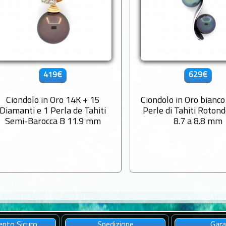
419€
629€
Ciondolo in Oro 14K + 15
Ciondolo in Oro bianco
Diamanti e 1 Perla de Tahiti
Perle di Tahiti Roton
Semi-Barocca B 11.9 mm
8.7 a 8.8 mm
nto Sicuro
Spedizione
Gara