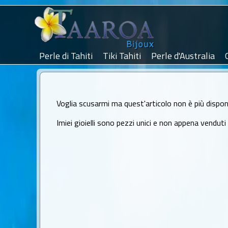
Perle di Tahiti
Tiki Tahiti
Perle d'Australia
Voglia scusarmi ma quest'articolo non è più disponi
Imiei gioielli sono pezzi unici e non appena venduti no