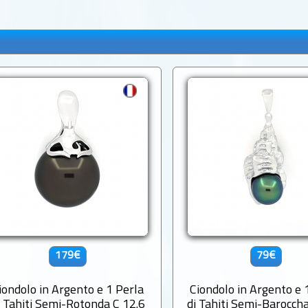
179€
79€
iondolo in Argento e 1 Perla
Ciondolo in Argento e 
i Tahiti Semi-Rotonda C 12.6
di Tahiti Semi-Barocch