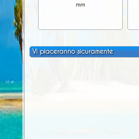
mm
Vi piaceranno sicuramente