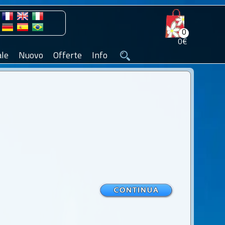
0
0€
le
Nuovo
Offerte
Info