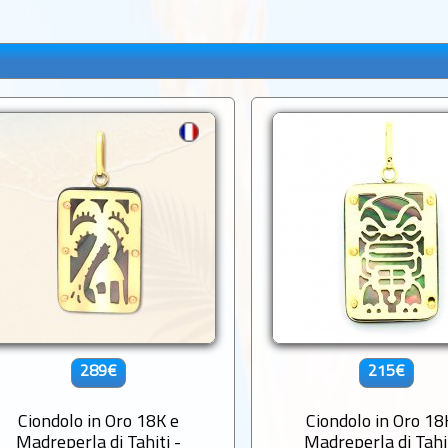
289€
215€
Ciondolo in Oro 18K e
Ciondolo in Oro 18
Madreperla di Tahiti -
Madreperla di Tahit