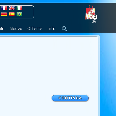
0
0€
le
Nuovo
Offerte
Info