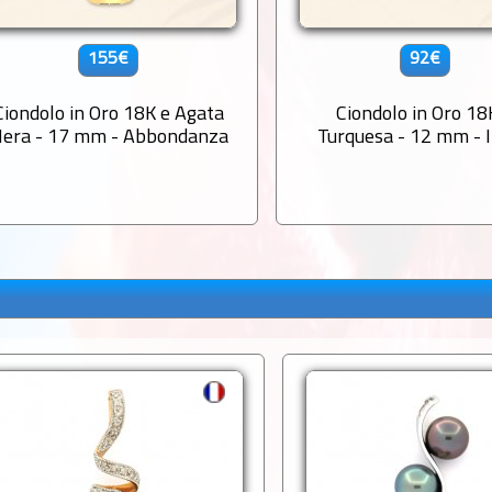
155€
92€
Ciondolo in Oro 18K e Agata
Ciondolo in Oro 18
era - 17 mm - Abbondanza
Turquesa - 12 mm - I