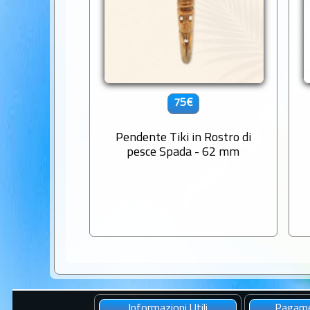
75€
Pendente Tiki in Rostro di
pesce Spada - 62 mm
Informazioni Utili
Pagame