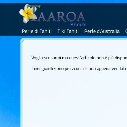
Perle di Tahiti
Tiki Tahiti
Perle d'Australia
Voglia scusarmi ma quest'articolo non è più disponi
Imiei gioielli sono pezzi unici e non appena venduti no