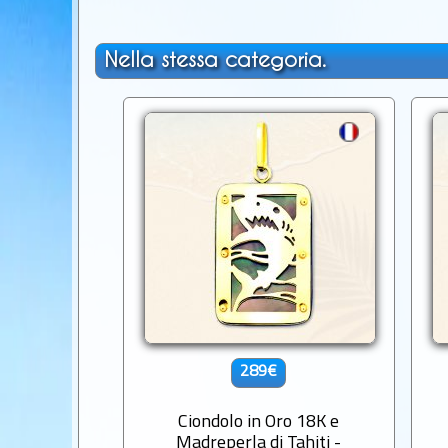
Nella stessa categoria.
289€
Ciondolo in Oro 18K e
Madreperla di Tahiti -