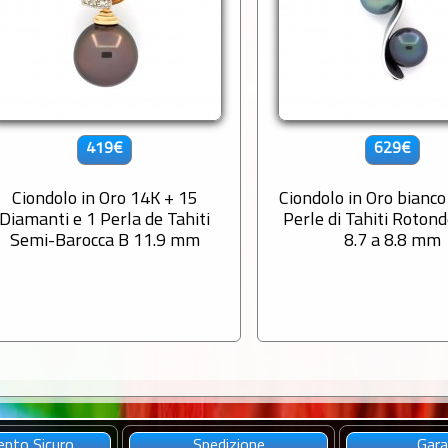
419€
629€
Ciondolo in Oro 14K + 15
Ciondolo in Oro bianco
Diamanti e 1 Perla de Tahiti
Perle di Tahiti Roton
Semi-Barocca B 11.9 mm
8.7 a 8.8 mm
nto Sicuro
Spedizione
Gara