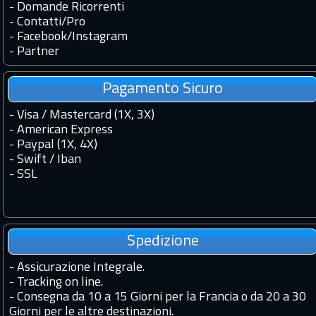
-
Domande Ricorrenti
-
Contatti
/
Pro
-
Facebook
/
Instagram
-
Partner
Pagamento Sicuro
- Visa / Mastercard (1X, 3X)
- American Express
- Paypal (1X, 4X)
- Swift / Iban
-
SSL
Spedizione
-
Assicurazione Integrale.
-
Tracking on line.
-
Consegna da 10 a 15 Giorni per la Francia o da 20 a 30
Giorni per le altre destinazioni.