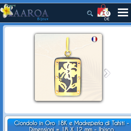
0
0€
Ciondolo in Oro 18K e Madreperla di Tahiti -
Dimensioni = 18 X 12 mm - Ibisco