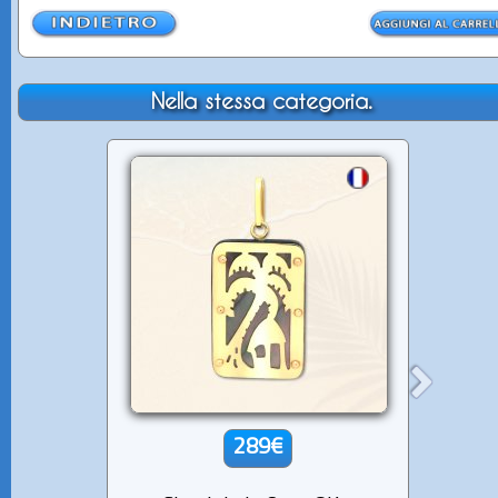
Nella stessa categoria.
289€