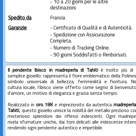
- 10 a 20 giorni per le altre
destinazioni.
Spedito da
Francia
Garanzie
- Certificato di Qualità e di Autenticità.
- Spedizione con Assicurazione
Completa.
- Numero di Tracking Online.
- 90 giorni Soddisfatti o Rimborsati.
Il pendente Ibisco in madreperla di Tahiti
è molto più di 
semplice gioiello: rappresenta il fiore emblematico della Polines
simbolo universale di bellezza, femminilità e fioritura. Ne
cultura locale, l'ibisco viene offerto come segno di benvenut
d'amore, un motivo di eleganza e grazia senza tempo.
Realizzato in
oro 18K
e impreziosito da autentica
madreperla
Tahiti
, questo gioiello unisce la nobiltà del metallo prezioso con
misterioso splendore dei riflessi iridescenti. Ogni madrepe
rivela sfumature uniche, dai toni delicati alle iridescenze inten
rendendo ogni pendente autentico e irripetibile.