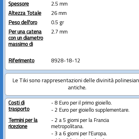
Spessore
2.5 mm
Altezza Totale
26 mm
Peso dell'oro
0.5 gr
Per una catena
2.7 mm
con un diametro
massimo di
Riferimento
8928-18-12
Le Tiki sono rappresentazioni delle divinità polinesia
antiche.
Costi di
- 8 Euro per il primo gioiello.
trasporto
- 2 Euro per gioiello supplementare.
Termini per la
- 2 a 5 giorni per la Francia
ricezione
metropolitana.
- 3 a 6 giorni per l'Europa.