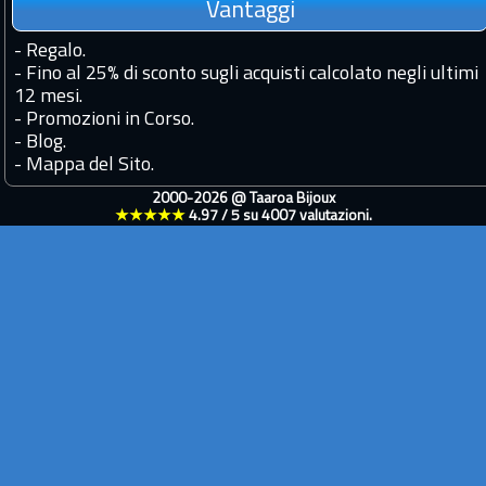
Vantaggi
-
Regalo.
-
Fino al 25% di sconto sugli acquisti calcolato negli ultimi
12 mesi.
-
Promozioni in Corso.
-
Blog.
-
Mappa del Sito.
2000-2026 @
Taaroa Bijoux
★★★★★
4.97
/
5
su
4007
valutazioni.