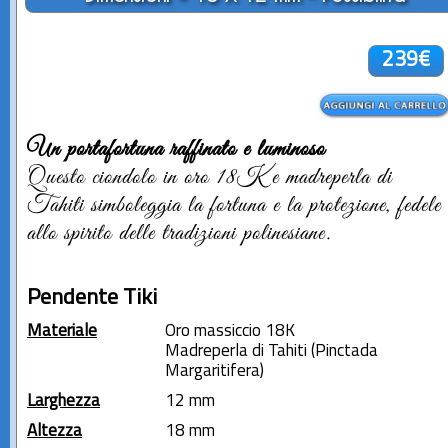
239€
Un portafortuna raffinato e luminoso
Questo ciondolo in oro 18K e madreperla di
Tahiti simboleggia la fortuna e la protezione, fedele
allo spirito delle tradizioni polinesiane.
Pendente Tiki
Materiale
Oro massiccio 18K
Madreperla di Tahiti (Pinctada
Margaritifera)
Larghezza
12 mm
Altezza
18 mm