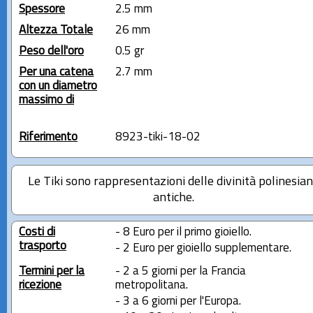
Spessore
2.5 mm
Altezza Totale
26 mm
Peso dell'oro
0.5 gr
Per una catena
2.7 mm
con un diametro
massimo di
Riferimento
8923-tiki-18-02
Le Tiki sono rappresentazioni delle divinità polinesia
antiche.
Costi di
- 8 Euro per il primo gioiello.
trasporto
- 2 Euro per gioiello supplementare.
Termini per la
- 2 a 5 giorni per la Francia
ricezione
metropolitana.
- 3 a 6 giorni per l'Europa.