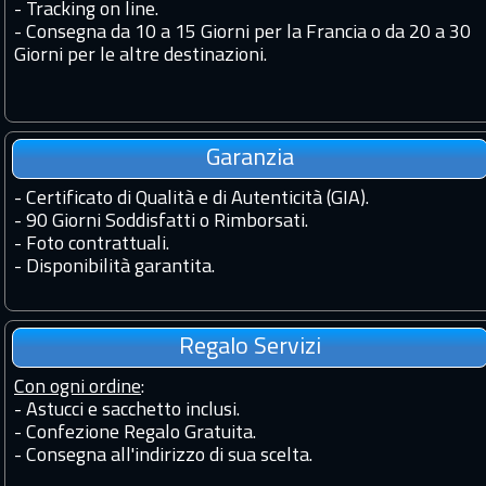
-
Tracking on line.
-
Consegna da 10 a 15 Giorni per la Francia o da 20 a 30
Giorni per le altre destinazioni.
Garanzia
-
Certificato di Qualità e di Autenticità (GIA).
-
90 Giorni Soddisfatti o Rimborsati.
-
Foto contrattuali.
-
Disponibilità garantita.
Regalo Servizi
Con ogni ordine
:
- Astucci e sacchetto inclusi.
- Confezione Regalo Gratuita.
- Consegna all'indirizzo di sua scelta.