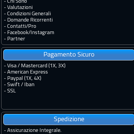
-
Chi Sono
-
Valutazioni
-
Condizioni Generali
-
Domande Ricorrenti
-
Contatti
/
Pro
-
Facebook
/
Instagram
-
Partner
Pagamento Sicuro
- Visa / Mastercard (1X, 3X)
- American Express
- Paypal (1X, 4X)
- Swift / Iban
-
SSL
Spedizione
-
Assicurazione Integrale.