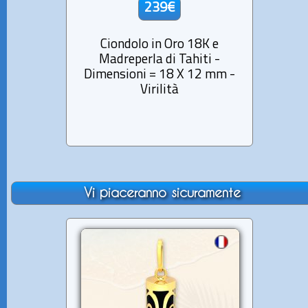
239€
Ciondolo in Oro 18K e
Ci
Madreperla di Tahiti -
Mad
Dimensioni = 18 X 12 mm -
Dimen
Virilità
Vi piaceranno sicuramente