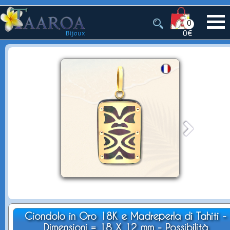
0
0€
Ciondolo in Oro 18K e Madreperla di Tahiti -
Dimensioni = 18 X 12 mm - Possibilità