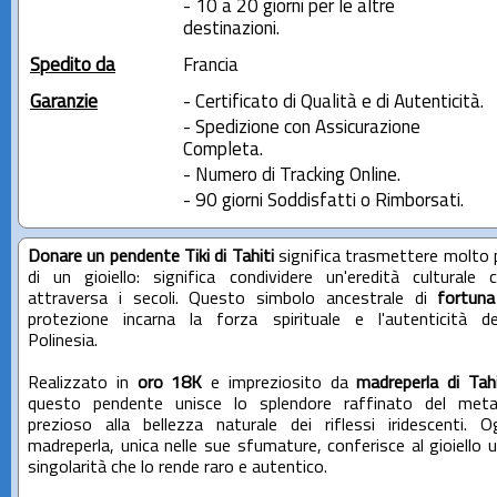
- 10 a 20 giorni per le altre
destinazioni.
Spedito da
Francia
Garanzie
- Certificato di Qualità e di Autenticità.
- Spedizione con Assicurazione
Completa.
- Numero di Tracking Online.
- 90 giorni Soddisfatti o Rimborsati.
Donare un pendente Tiki di Tahiti
significa trasmettere molto 
di un gioiello: significa condividere un'eredità culturale 
attraversa i secoli. Questo simbolo ancestrale di
fortuna
protezione incarna la forza spirituale e l'autenticità de
Polinesia.
Realizzato in
oro 18K
e impreziosito da
madreperla di Tahi
questo pendente unisce lo splendore raffinato del meta
prezioso alla bellezza naturale dei riflessi iridescenti. O
madreperla, unica nelle sue sfumature, conferisce al gioiello 
singolarità che lo rende raro e autentico.