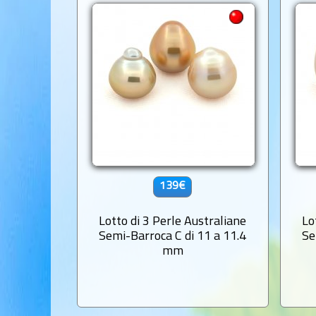
139€
Lotto di 3 Perle Australiane
Lo
Semi-Barroca C di 11 a 11.4
Se
mm