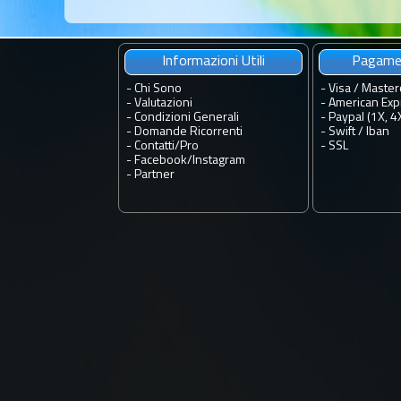
Informazioni Utili
Pagamen
-
Chi Sono
- Visa / Master
-
Valutazioni
- American Exp
-
Condizioni Generali
- Paypal (1X, 4
-
Domande Ricorrenti
- Swift / Iban
-
Contatti
/
Pro
-
SSL
-
Facebook
/
Instagram
-
Partner