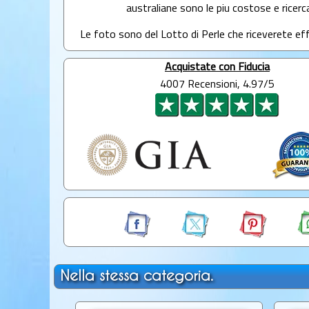
australiane sono le piu costose e ricerc
Le foto sono del Lotto di Perle che riceverete e
Acquistate con Fiducia
4007 Recensioni, 4.97/5
Nella stessa categoria.