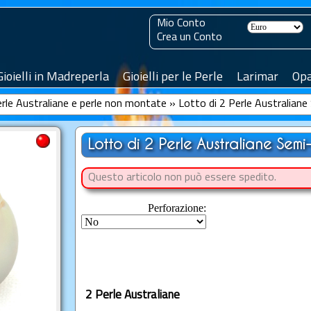
Mio Conto
Crea un Conto
Gioielli in Madreperla
Gioielli per le Perle
Larimar
Opa
erle Australiane e perle non montate
»
Lotto di 2 Perle Australian
Lotto di 2 Perle Australiane Sem
Questo articolo non può essere spedito.
Perforazione:
2 Perle Australiane