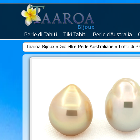
Perle di Tahiti
Tiki Tahiti
Perle d'Australia
Taaroa Bijoux
»
Gioielli e Perle Australiane
»
Lotti di P