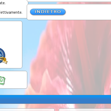
ate.
ffettivamente.