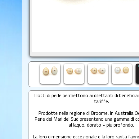
I lotti di perle permettono ai dilettanti di beneficiar
tariffe.
Prodotte nella regione di Broome, in Australia Oc
Perle dei Mari del Sud presentano una gamma di co
al laquo; dorato » piu profondo.
La loro dimensione eccezionale e la loro rarità fanno