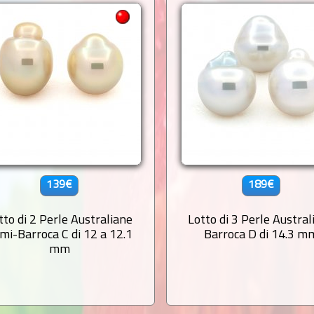
139€
189€
tto di 2 Perle Australiane
Lotto di 3 Perle Austral
mi-Barroca C di 12 a 12.1
Barroca D di 14.3 m
mm