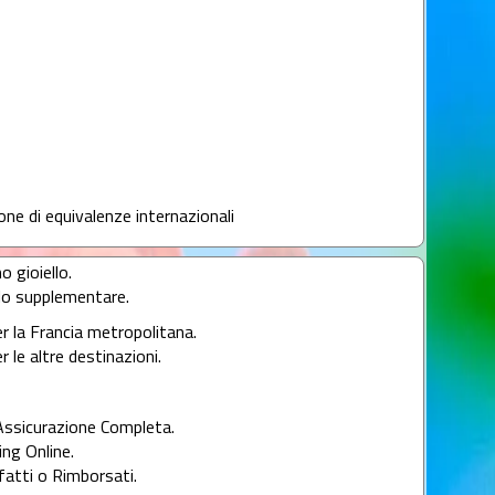
lone di equivalenze internazionali
o gioiello.
llo supplementare.
er la Francia metropolitana.
r le altre destinazioni.
Assicurazione Completa.
ng Online.
fatti o Rimborsati.