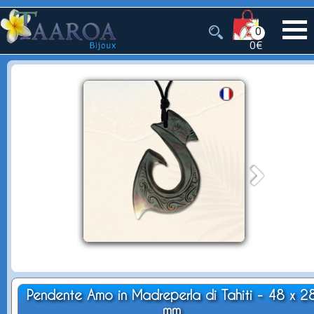
0
0€
Pendente Amo in Madreperla di Tahiti - 48 x 2
mm