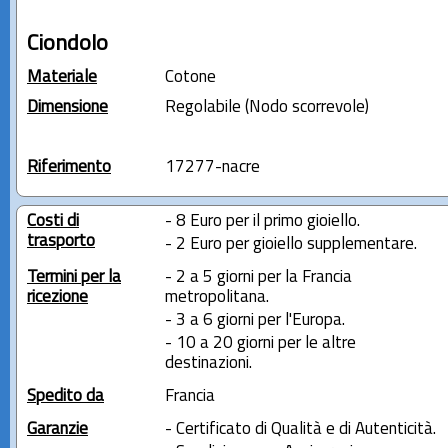
Ciondolo
Materiale
Cotone
Dimensione
Regolabile (Nodo scorrevole)
Riferimento
17277-nacre
Costi di
- 8 Euro per il primo gioiello.
trasporto
- 2 Euro per gioiello supplementare.
Termini per la
- 2 a 5 giorni per la Francia
ricezione
metropolitana.
- 3 a 6 giorni per l'Europa.
- 10 a 20 giorni per le altre
destinazioni.
Spedito da
Francia
Garanzie
- Certificato di Qualità e di Autenticità.