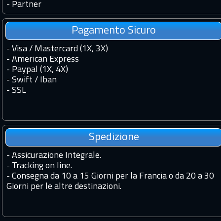
-
Partner
Pagamento Sicuro
- Visa / Mastercard (1X, 3X)
- American Express
- Paypal (1X, 4X)
- Swift / Iban
-
SSL
Spedizione
-
Assicurazione Integrale.
-
Tracking on line.
-
Consegna da 10 a 15 Giorni per la Francia o da 20 a 30
Giorni per le altre destinazioni.