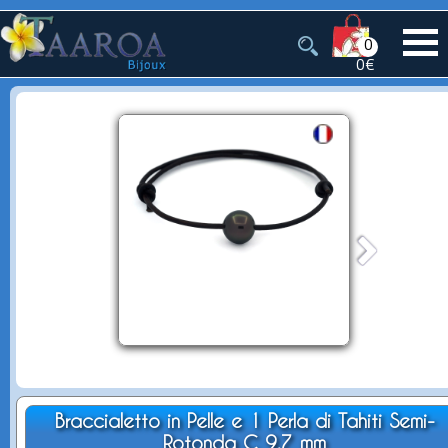
0
0€
Braccialetto in Pelle e 1 Perla di Tahiti Semi-
Rotonda C 9.7 mm