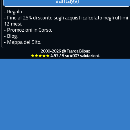
Vantaggi
-
Regalo.
-
Fino al 25% di sconto sugli acquisti calcolato negli ultimi
12 mesi.
-
Promozioni in Corso.
-
Blog.
-
Mappa del Sito.
2000-2026 @
Taaroa Bijoux
★★★★★
4.97
/
5
su
4007
valutazioni.