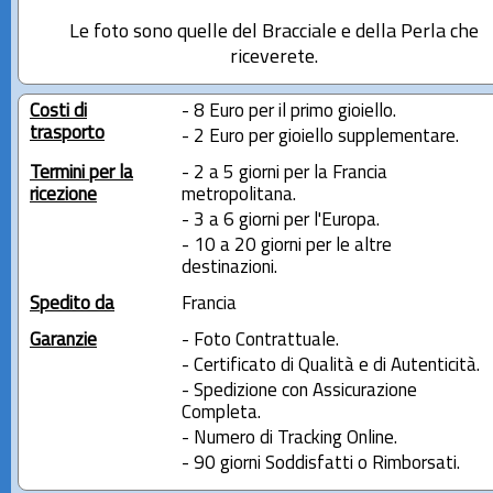
Le foto sono quelle del Bracciale e della Perla che
riceverete.
Costi di
- 8 Euro per il primo gioiello.
trasporto
- 2 Euro per gioiello supplementare.
Termini per la
- 2 a 5 giorni per la Francia
ricezione
metropolitana.
- 3 a 6 giorni per l'Europa.
- 10 a 20 giorni per le altre
destinazioni.
Spedito da
Francia
Garanzie
- Foto Contrattuale.
- Certificato di Qualità e di Autenticità.
- Spedizione con Assicurazione
Completa.
- Numero di Tracking Online.
- 90 giorni Soddisfatti o Rimborsati.