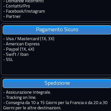
-
Domande Ricorrenti
-
Contatti
/
Pro
-
Facebook
/
Instagram
-
Partner
Pagamento Sicuro
- Visa / Mastercard (1X, 3X)
- American Express
- Paypal (1X, 4X)
- Swift / Iban
-
SSL
Spedizione
-
Assicurazione Integrale.
-
Tracking on line.
-
Consegna da 10 a 15 Giorni per la Francia o da 20 a 30
Giorni per le altre destinazioni.