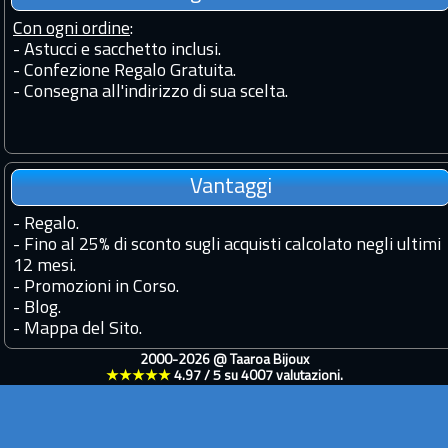
Con ogni ordine
:
- Astucci e sacchetto inclusi.
- Confezione Regalo Gratuita.
- Consegna all'indirizzo di sua scelta.
Vantaggi
-
Regalo.
-
Fino al 25% di sconto sugli acquisti calcolato negli ultimi
12 mesi.
-
Promozioni in Corso.
-
Blog.
-
Mappa del Sito.
2000-2026 @
Taaroa Bijoux
★★★★★
4.97
/
5
su
4007
valutazioni.