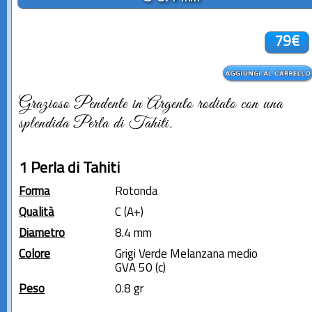
79€
Grazioso Pendente in Argento rodiato con una
splendida Perla di Tahiti.
1 Perla di Tahiti
Forma
Rotonda
Qualità
C (A+)
Diametro
8.4 mm
Colore
Grigi Verde Melanzana medio
GVA 50 (c)
Peso
0.8 gr