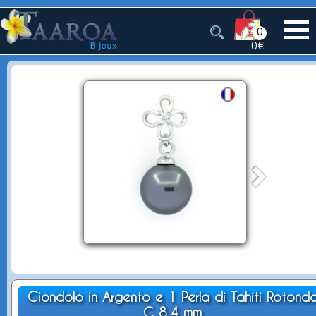
0
0€
Ciondolo in Argento e 1 Perla di Tahiti Rotond
C 8.4 mm