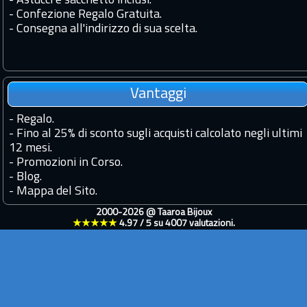
- Astucci e sacchetto inclusi.
- Confezione Regalo Gratuita.
- Consegna all'indirizzo di sua scelta.
Vantaggi
-
Regalo.
-
Fino al 25% di sconto sugli acquisti calcolato negli ultimi
12 mesi.
-
Promozioni in Corso.
-
Blog.
-
Mappa del Sito.
2000-2026 @
Taaroa Bijoux
★★★★★
4.97
/
5
su
4007
valutazioni.