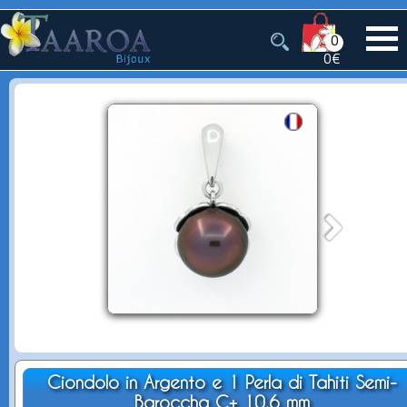
0
0€
Ciondolo in Argento e 1 Perla di Tahiti Semi-
Baroccha C+ 10.6 mm