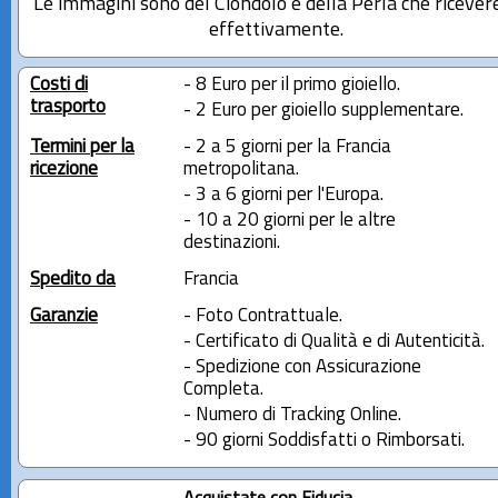
Le immagini sono del Ciondolo e della Perla che ricever
effettivamente.
Costi di
- 8 Euro per il primo gioiello.
trasporto
- 2 Euro per gioiello supplementare.
Termini per la
- 2 a 5 giorni per la Francia
ricezione
metropolitana.
- 3 a 6 giorni per l'Europa.
- 10 a 20 giorni per le altre
destinazioni.
Spedito da
Francia
Garanzie
- Foto Contrattuale.
- Certificato di Qualità e di Autenticità.
- Spedizione con Assicurazione
Completa.
- Numero di Tracking Online.
- 90 giorni Soddisfatti o Rimborsati.