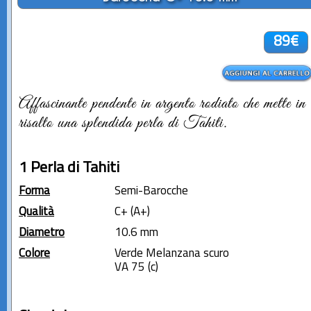
89€
Affascinante pendente in argento rodiato che mette in
risalto una splendida perla di Tahiti.
1 Perla di Tahiti
Forma
Semi-Barocche
Qualità
C+ (A+)
Diametro
10.6 mm
Colore
Verde Melanzana scuro
VA 75 (c)