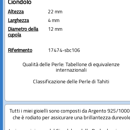
Ciondolo
Altezza
22 mm
Larghezza
4 mm
Diametro della
12 mm
cupola
Riferimento
17474-sbc106
Qualità delle Perle: Tabellone di equivalenze
internazionali
Classificazione delle Perle di Tahiti
Tutti i miei gioielli sono composti da Argento 925/100
che è rodiato per assicurare una brillantezza durevole