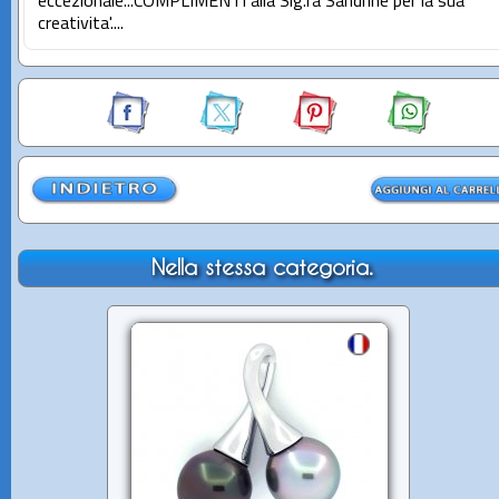
eccezionale...COMPLIMENTI alla Sig.ra Sandrine per la sua
creativita'....
Nella stessa categoria.