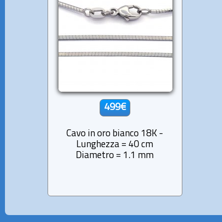
499€
Cavo in oro bianco 18K -
Lunghezza = 40 cm
Diametro = 1.1 mm