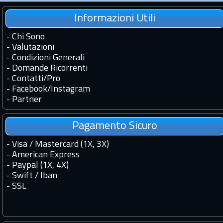
Informazioni Utili
-
Chi Sono
-
Valutazioni
-
Condizioni Generali
-
Domande Ricorrenti
-
Contatti
/
Pro
-
Facebook
/
Instagram
-
Partner
Pagamento Sicuro
- Visa / Mastercard (1X, 3X)
- American Express
- Paypal (1X, 4X)
- Swift / Iban
-
SSL