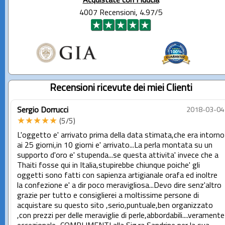
Acquistate con Fiducia
4007 Recensioni, 4.97/5
Recensioni ricevute dei miei Clienti
Sergio Dorrucci
2018-03-04
★★★★★
(5/5)
L'oggetto e' arrivato prima della data stimata,che era intorno
ai 25 giorni,in 10 giorni e' arrivato...La perla montata su un
supporto d'oro e' stupenda...se questa attivita' invece che a
Thaiti fosse qui in Italia,stupirebbe chiunque poiche' gli
oggetti sono fatti con sapienza artigianale orafa ed inoltre
la confezione e' a dir poco meravigliosa...Devo dire senz'altro
grazie per tutto e consiglierei a moltissime persone di
acquistare su questo sito ,serio,puntuale,ben organizzato
,con prezzi per delle meraviglie di perle,abbordabili....veramente