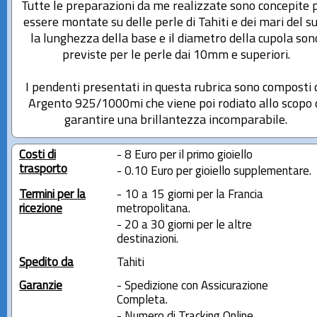
Tutte le preparazioni da me realizzate sono concepite 
essere montate su delle perle di Tahiti e dei mari del su
la lunghezza della base e il diametro della cupola son
previste per le perle dai 10mm e superiori.
I pendenti presentati in questa rubrica sono composti 
Argento 925/1000mi che viene poi rodiato allo scopo 
garantire una brillantezza incomparabile.
Costi di
- 8 Euro per il primo gioiello
trasporto
- 0.10 Euro per gioiello supplementare.
Termini per la
- 10 a 15 giorni per la Francia
ricezione
metropolitana.
- 20 a 30 giorni per le altre
destinazioni.
Spedito da
Tahiti
Garanzie
- Spedizione con Assicurazione
Completa.
- Numero di Tracking Online.