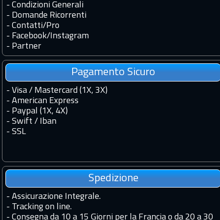
-
Condizioni Generali
-
Domande Ricorrenti
-
Contatti
/
Pro
-
Facebook
/
Instagram
-
Partner
Pagamento Sicuro
- Visa / Mastercard (1X, 3X)
- American Express
- Paypal (1X, 4X)
- Swift / Iban
-
SSL
Spedizione
-
Assicurazione Integrale.
-
Tracking on line.
-
Consegna da 10 a 15 Giorni per la Francia o da 20 a 30