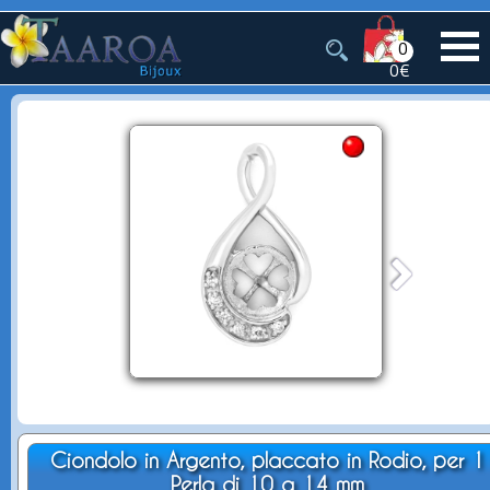
0
0€
Ciondolo in Argento, placcato in Rodio, per 1
Perla di 10 a 14 mm