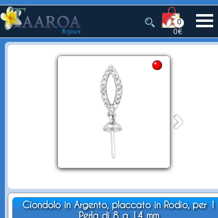
0
0€
Ciondolo in Argento, placcato in Rodio, per 1
Perla di 8 a 14 mm