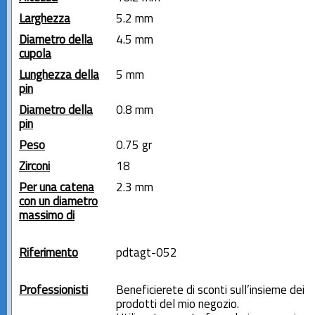
Larghezza
5.2 mm
Diametro della
4.5 mm
cupola
Lunghezza della
5 mm
pin
Diametro della
0.8 mm
pin
Peso
0.75 gr
Zirconi
18
Per una catena
2.3 mm
con un diametro
massimo di
Riferimento
pdtagt-052
Professionisti
Beneficierete di sconti sull’insieme dei
prodotti del mio negozio.