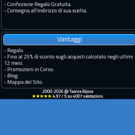
- Confezione Regalo Gratuita.
- Consegna all'indirizzo di sua scelta.
Vantaggi
-
Regalo.
-
Fino al 25% di sconto sugli acquisti calcolato negli ultimi
12 mesi.
-
Promozioni in Corso.
-
Blog.
-
Mappa del Sito.
2000-2026 @
Taaroa Bijoux
★★★★★
4.97
/
5
su
4007
valutazioni.