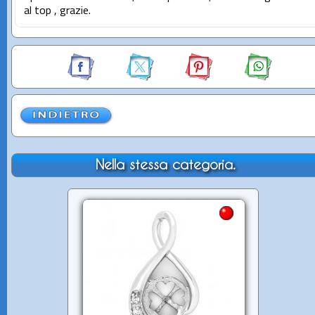
al top , grazie.
Nella stessa categoria.