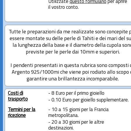
Utilizzate
questo formulario
per aprire
il vostro conto.
Tutte le preparazioni da me realizzate sono concepite 
essere montate su delle perle di Tahiti e dei mari del su
la lunghezza della base e il diametro della cupola son
previste per le perle dai 10mm e superiori.
I pendenti presentati in questa rubrica sono composti 
Argento 925/1000mi che viene poi rodiato allo scopo 
garantire una brillantezza incomparabile.
Costi di
- 8 Euro per il primo gioiello
trasporto
- 0.10 Euro per gioiello supplementare.
Termini per la
- 10 a 15 giorni per la Francia
ricezione
metropolitana.
- 20 a 30 giorni per le altre
destinazioni.