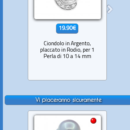
19.90€
Ciondolo in Argento,
Ci
placcato in Rodio, per 1
pla
Perla di 10 a 14 mm
P
Vi piaceranno sicuramente