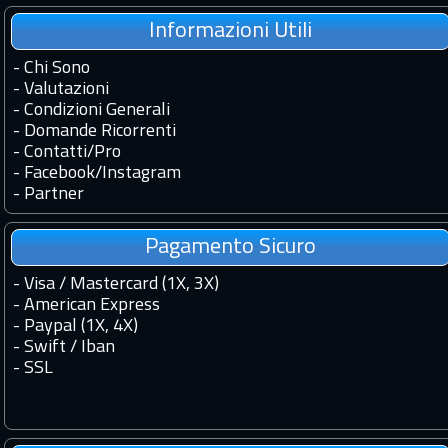
Informazioni Utili
-
Chi Sono
-
Valutazioni
-
Condizioni Generali
-
Domande Ricorrenti
-
Contatti
/
Pro
-
Facebook
/
Instagram
-
Partner
Pagamento Sicuro
- Visa / Mastercard (1X, 3X)
- American Express
- Paypal (1X, 4X)
- Swift / Iban
-
SSL