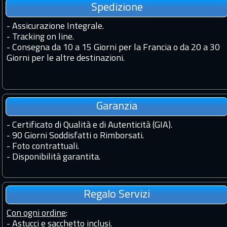
Spedizione
-
Assicurazione Integrale.
-
Tracking on line.
-
Consegna da 10 a 15 Giorni per la Francia o da 20 a 30
Giorni per le altre destinazioni.
Garanzia
-
Certificato di Qualità e di Autenticità (GIA).
-
90 Giorni Soddisfatti o Rimborsati.
-
Foto contrattuali.
-
Disponibilità garantita.
Regalo Servizi
Con ogni ordine
:
- Astucci e sacchetto inclusi.