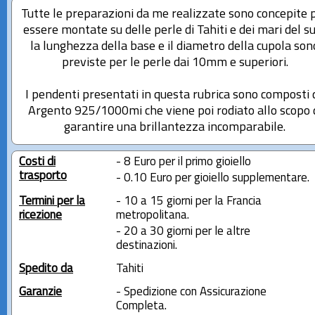
Tutte le preparazioni da me realizzate sono concepite 
essere montate su delle perle di Tahiti e dei mari del su
la lunghezza della base e il diametro della cupola son
previste per le perle dai 10mm e superiori.
I pendenti presentati in questa rubrica sono composti 
Argento 925/1000mi che viene poi rodiato allo scopo 
garantire una brillantezza incomparabile.
Costi di
- 8 Euro per il primo gioiello
trasporto
- 0.10 Euro per gioiello supplementare.
Termini per la
- 10 a 15 giorni per la Francia
ricezione
metropolitana.
- 20 a 30 giorni per le altre
destinazioni.
Spedito da
Tahiti
Garanzie
- Spedizione con Assicurazione
Completa.