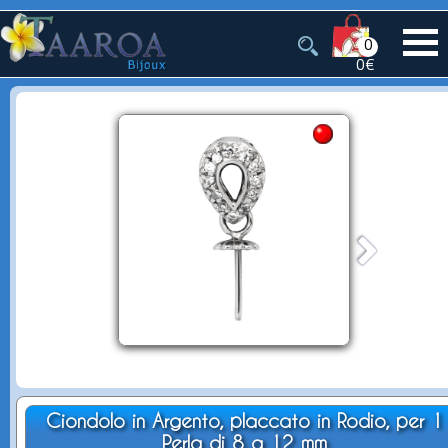
0
0€
Ciondolo in Argento, placcato in Rodio, per 1
Perla di 8 a 12 mm