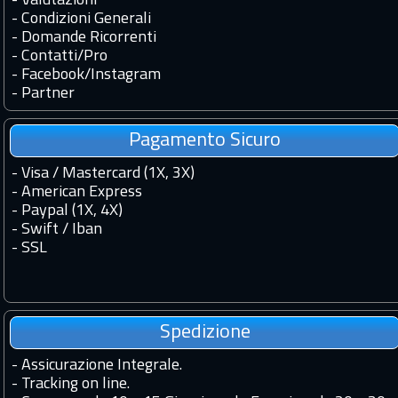
-
Valutazioni
-
Condizioni Generali
-
Domande Ricorrenti
-
Contatti
/
Pro
-
Facebook
/
Instagram
-
Partner
Pagamento Sicuro
- Visa / Mastercard (1X, 3X)
- American Express
- Paypal (1X, 4X)
- Swift / Iban
-
SSL
Spedizione
-
Assicurazione Integrale.
-
Tracking on line.