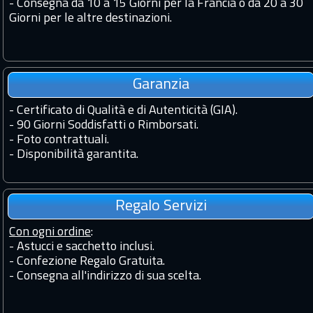
-
Consegna da 10 a 15 Giorni per la Francia o da 20 a 30
Giorni per le altre destinazioni.
Garanzia
-
Certificato di Qualità e di Autenticità (GIA).
-
90 Giorni Soddisfatti o Rimborsati.
-
Foto contrattuali.
-
Disponibilità garantita.
Regalo Servizi
Con ogni ordine
:
- Astucci e sacchetto inclusi.
- Confezione Regalo Gratuita.
- Consegna all'indirizzo di sua scelta.