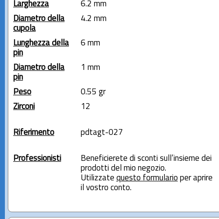
Larghezza
6.2 mm
Diametro della
4.2 mm
cupola
Lunghezza della
6 mm
pin
Diametro della
1 mm
pin
Peso
0.55 gr
Zirconi
12
Riferimento
pdtagt-027
Professionisti
Beneficierete di sconti sull’insieme dei
prodotti del mio negozio.
Utilizzate
questo formulario
per aprire
il vostro conto.