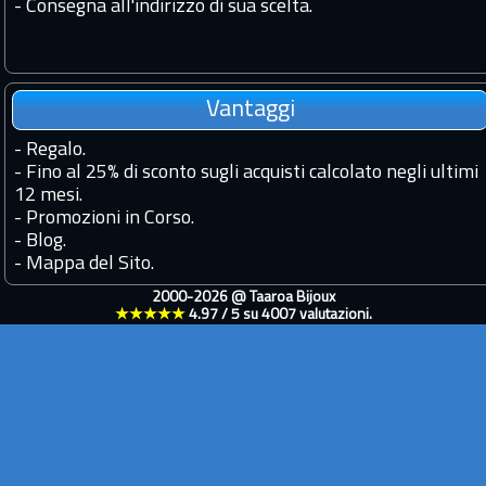
- Consegna all'indirizzo di sua scelta.
Vantaggi
-
Regalo.
-
Fino al 25% di sconto sugli acquisti calcolato negli ultimi
12 mesi.
-
Promozioni in Corso.
-
Blog.
-
Mappa del Sito.
2000-2026 @
Taaroa Bijoux
★★★★★
4.97
/
5
su
4007
valutazioni.