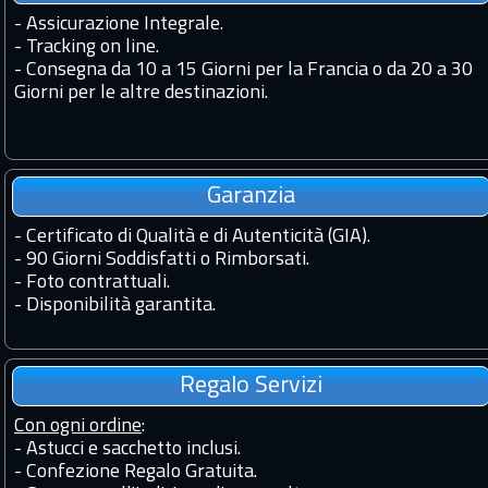
-
Assicurazione Integrale.
-
Tracking on line.
-
Consegna da 10 a 15 Giorni per la Francia o da 20 a 30
Giorni per le altre destinazioni.
Garanzia
-
Certificato di Qualità e di Autenticità (GIA).
-
90 Giorni Soddisfatti o Rimborsati.
-
Foto contrattuali.
-
Disponibilità garantita.
Regalo Servizi
Con ogni ordine
:
- Astucci e sacchetto inclusi.
- Confezione Regalo Gratuita.