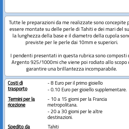
Tutte le preparazioni da me realizzate sono concepite 
essere montate su delle perle di Tahiti e dei mari del su
la lunghezza della base e il diametro della cupola son
previste per le perle dai 10mm e superiori.
I pendenti presentati in questa rubrica sono composti 
Argento 925/1000mi che viene poi rodiato allo scopo 
garantire una brillantezza incomparabile.
Costi di
- 8 Euro per il primo gioiello
trasporto
- 0.10 Euro per gioiello supplementare.
Termini per la
- 10 a 15 giorni per la Francia
ricezione
metropolitana.
- 20 a 30 giorni per le altre
destinazioni.
Spedito da
Tahiti