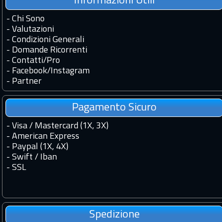
Informazioni Utili
-
Chi Sono
-
Valutazioni
-
Condizioni Generali
-
Domande Ricorrenti
-
Contatti
/
Pro
-
Facebook
/
Instagram
-
Partner
Pagamento Sicuro
- Visa / Mastercard (1X, 3X)
- American Express
- Paypal (1X, 4X)
- Swift / Iban
-
SSL
Spedizione