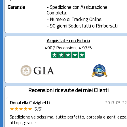
Garanzie
- Spedizione con Assicurazione
Completa.
- Numero di Tracking Online.
- 90 giorni Soddisfatti o Rimborsati.
Acquistate con Fiducia
4007 Recensioni, 4.97/5
Recensioni ricevute dei miei Clienti
Donatella Calzighetti
2013-05-22
★★★★★
(5/5)
Spedizione velocissima, tutto perfetto, cortesia e gentilezza
al top , grazie.