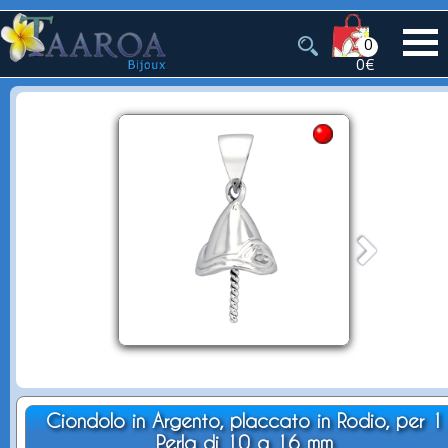
0
0€
Ciondolo in Argento, placcato in Rodio, per 1
Perla di 10 a 16 mm