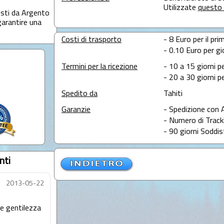
Utilizzate
questo 
osti da Argento
garantire una
Costi di trasporto
- 8 Euro per il pri
- 0.10 Euro per gi
Termini per la ricezione
- 10 a 15 giorni p
- 20 a 30 giorni pe
Spedito da
Tahiti
Garanzie
- Spedizione con 
- Numero di Tracki
- 90 giorni Soddis
nti
2013-05-22
 e gentilezza