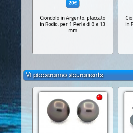
20€
Ciondolo in Argento, placcato
Cio
in Rodio, per 1 Perla di 8 a 13
in 
mm
Vi piaceranno sicuramente