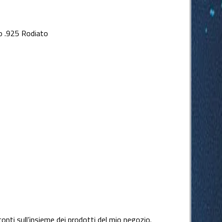
o .925 Rodiato
conti sull’insieme dei prodotti del mio negozio.