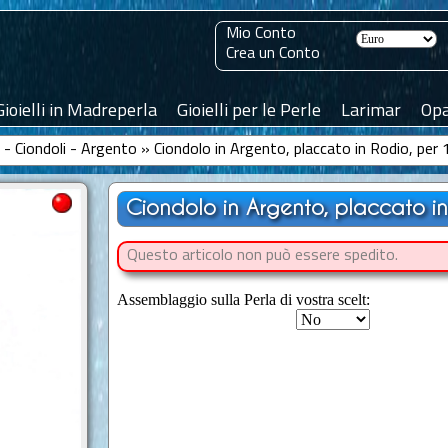
Mio Conto
Crea un Conto
Gioielli in Madreperla
Gioielli per le Perle
Larimar
Opa
le - Ciondoli - Argento
»
Ciondolo in Argento, placcato in Rodio, per 
Ciondolo in Argento, placcato in
Questo articolo non può essere spedito.
Assemblaggio sulla Perla di vostra scelt: