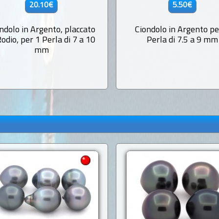
20.10€
5.50€
ndolo in Argento, placcato
Ciondolo in Argento pe
Rodio, per 1 Perla di 7 a 10
Perla di 7.5 a 9 mm
mm