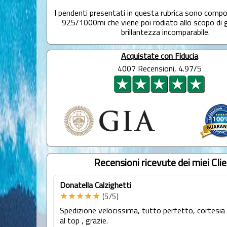
I pendenti presentati in questa rubrica sono comp
925/1000mi che viene poi rodiato allo scopo di 
brillantezza incomparabile.
Acquistate con Fiducia
4007 Recensioni, 4.97/5
Recensioni ricevute dei miei Clie
Donatella Calzighetti
★★★★★
(5/5)
Spedizione velocissima, tutto perfetto, cortesia
al top , grazie.