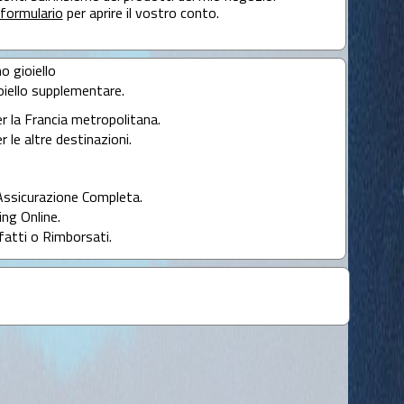
formulario
per aprire il vostro conto.
mo gioiello
oiello supplementare.
er la Francia metropolitana.
r le altre destinazioni.
Assicurazione Completa.
ng Online.
fatti o Rimborsati.