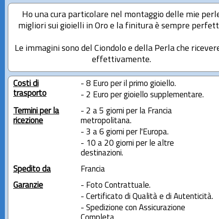
Ho una cura particolare nel montaggio delle mie perl
migliori sui gioielli in Oro e la finitura è sempre perfett
Le immagini sono del Ciondolo e della Perla che ricever
effettivamente.
Costi di
- 8 Euro per il primo gioiello.
trasporto
- 2 Euro per gioiello supplementare.
Termini per la
- 2 a 5 giorni per la Francia
ricezione
metropolitana.
- 3 a 6 giorni per l'Europa.
- 10 a 20 giorni per le altre
destinazioni.
Spedito da
Francia
Garanzie
- Foto Contrattuale.
- Certificato di Qualità e di Autenticità.
- Spedizione con Assicurazione
Completa.