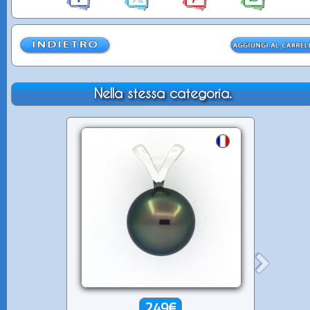
Nella stessa categoria.
249€