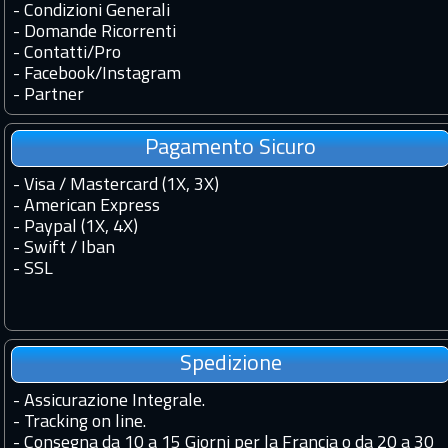
-
Condizioni Generali
-
Domande Ricorrenti
-
Contatti
/
Pro
-
Facebook
/
Instagram
-
Partner
Pagamento Sicuro
- Visa / Mastercard (1X, 3X)
- American Express
- Paypal (1X, 4X)
- Swift / Iban
-
SSL
Spedizione
-
Assicurazione Integrale.
-
Tracking on line.
-
Consegna da 10 a 15 Giorni per la Francia o da 20 a 30