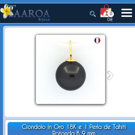
0
0€
Ciondolo in Oro 18K e 1 Perla de Tahiti
Rotonda B 9 mm