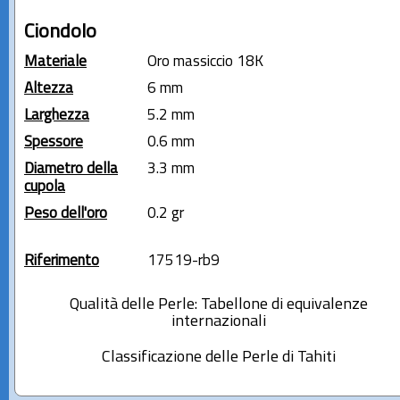
Ciondolo
Materiale
Oro massiccio 18K
Altezza
6 mm
Larghezza
5.2 mm
Spessore
0.6 mm
Diametro della
3.3 mm
cupola
Peso dell'oro
0.2 gr
Riferimento
17519-rb9
Qualità delle Perle: Tabellone di equivalenze
internazionali
Classificazione delle Perle di Tahiti