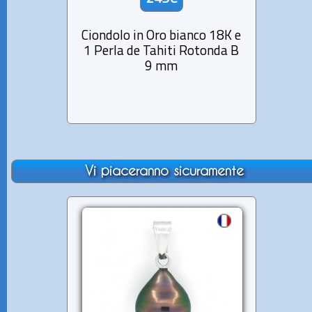
Ciondolo in Oro bianco 18K e
Cio
1 Perla de Tahiti Rotonda B
Pe
9 mm
R
Vi piaceranno sicuramente