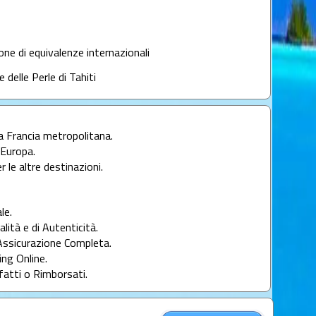
lone di equivalenze internazionali
e delle Perle di Tahiti
la Francia metropolitana.
l'Europa.
r le altre destinazioni.
le.
alità e di Autenticità.
Assicurazione Completa.
ng Online.
fatti o Rimborsati.