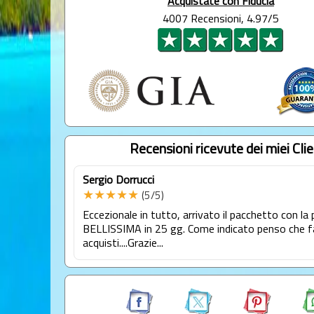
Acquistate con Fiducia
4007 Recensioni, 4.97/5
Recensioni ricevute dei miei Clie
Sergio Dorrucci
★★★★★
(5/5)
Eccezionale in tutto, arrivato il pacchetto con la 
BELLISSIMA in 25 gg. Come indicato penso che fa
acquisti....Grazie...