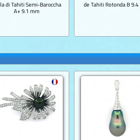
la di Tahiti Semi-Baroccha
de Tahiti Rotonda B 9.
A+ 9.1 mm