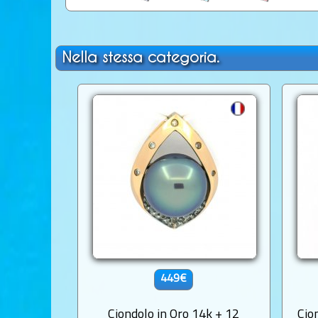
Nella stessa categoria.
449€
Ciondolo in Oro 14k + 12
Cio