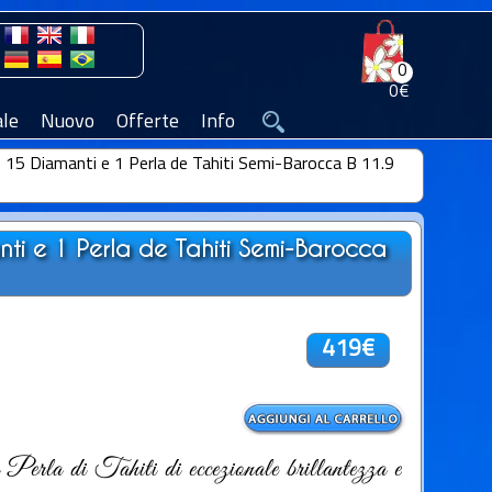
0
0€
le
Nuovo
Offerte
Info
 15 Diamanti e 1 Perla de Tahiti Semi-Barocca B 11.9
ti e 1 Perla de Tahiti Semi-Barocca
419€
erla di Tahiti di eccezionale brillantezza e