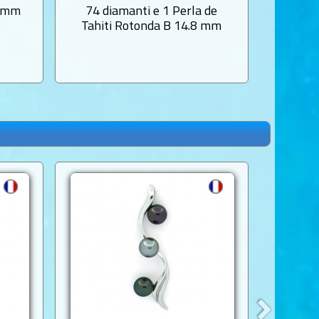
4 mm
74 diamanti e 1 Perla de
Perla d
Tahiti Rotonda B 14.8 mm