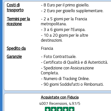
Costi di
- 8 Euro per il primo gioiello.
trasporto
- 2 Euro per gioiello supplementare.
Termini per la
- 2 a 5 giorni per la Francia
ricezione
metropolitana.
- 3 a 6 giorni per l'Europa.
- 10 a 20 giorni per le altre
destinazioni.
Spedito da
Francia
Garanzie
- Foto Contrattuale.
- Certificato di Qualità e di Autenticità.
- Spedizione con Assicurazione
Completa.
- Numero di Tracking Online.
- 90 giorni Soddisfatti o Rimborsati.
Acquistate con Fiducia
4007 Recensioni, 4.97/5