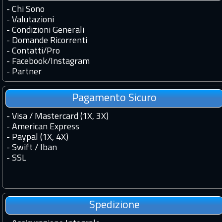
-
Chi Sono
-
Valutazioni
-
Condizioni Generali
-
Domande Ricorrenti
-
Contatti
/
Pro
-
Facebook
/
Instagram
-
Partner
Pagamento Sicuro
- Visa / Mastercard (1X, 3X)
- American Express
- Paypal (1X, 4X)
- Swift / Iban
-
SSL
Spedizione