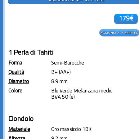
179€
1 Perla di Tahiti
Forma
Semi-Barocche
Qualità
B+ (AA+)
Diametro
8.9 mm
Colore
Blu Verde Melanzana medio
BVA 50 (e)
Ciondolo
Materiale
Oro massiccio 18K
Altezza
9.2 mm