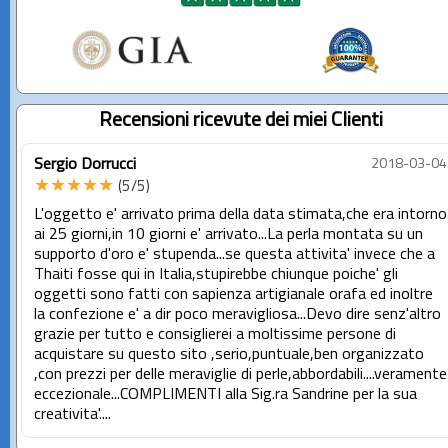
Recensioni ricevute dei miei Clienti
Sergio Dorrucci
2018-03-04
★★★★★
(5/5)
L'oggetto e' arrivato prima della data stimata,che era intorno
ai 25 giorni,in 10 giorni e' arrivato...La perla montata su un
supporto d'oro e' stupenda...se questa attivita' invece che a
Thaiti fosse qui in Italia,stupirebbe chiunque poiche' gli
oggetti sono fatti con sapienza artigianale orafa ed inoltre
la confezione e' a dir poco meravigliosa...Devo dire senz'altro
grazie per tutto e consiglierei a moltissime persone di
acquistare su questo sito ,serio,puntuale,ben organizzato
,con prezzi per delle meraviglie di perle,abbordabili....veramente
eccezionale...COMPLIMENTI alla Sig.ra Sandrine per la sua
creativita'....