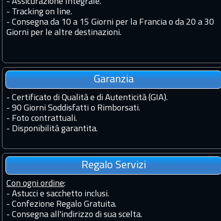
-
Assicurazione Integrale.
-
Tracking on line.
-
Consegna da 10 a 15 Giorni per la Francia o da 20 a 30
Giorni per le altre destinazioni.
Garanzia
-
Certificato di Qualità e di Autenticità (GIA).
-
90 Giorni Soddisfatti o Rimborsati.
-
Foto contrattuali.
-
Disponibilità garantita.
Regalo Servizi
Con ogni ordine
:
- Astucci e sacchetto inclusi.
- Confezione Regalo Gratuita.
- Consegna all'indirizzo di sua scelta.