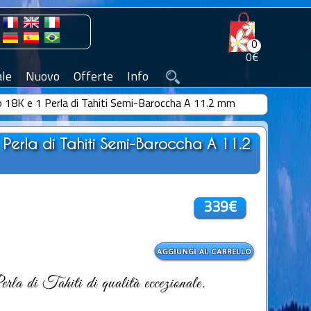
0
0€
le
Nuovo
Offerte
Info
co 18K e 1 Perla di Tahiti Semi-Baroccha A 11.2 mm
Perla di Tahiti Semi-Baroccha A 11.2
339€
a di Tahiti di qualità eccezionale.