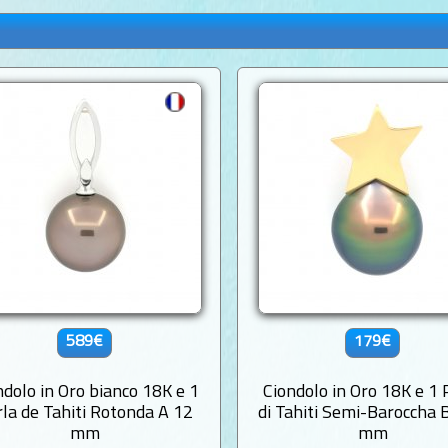
589€
179€
ndolo in Oro bianco 18K e 1
Ciondolo in Oro 18K e 1 
la de Tahiti Rotonda A 12
di Tahiti Semi-Baroccha 
mm
mm