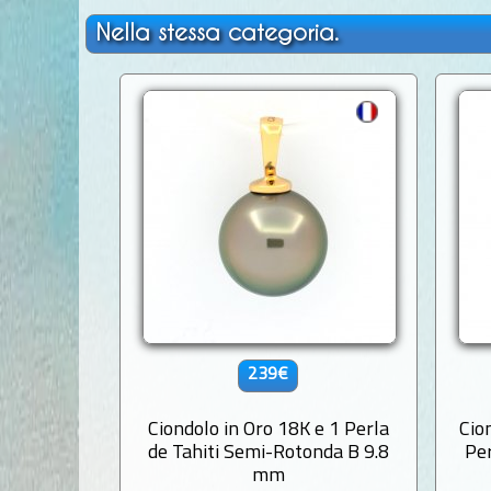
Nella stessa categoria.
239€
Ciondolo in Oro 18K e 1 Perla
Cio
de Tahiti Semi-Rotonda B 9.8
Per
mm