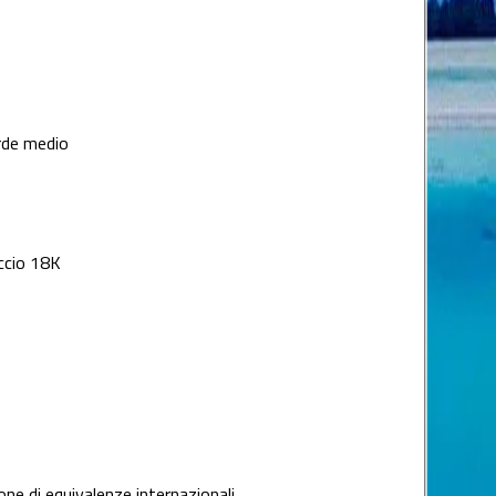
rde medio
ccio 18K