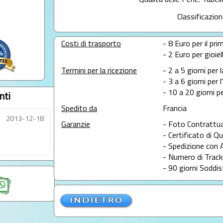
Qualità delle Perle: Tabel
Classificazion
Costi di trasporto
- 8 Euro per il prim
- 2 Euro per gioie
Termini per la ricezione
- 2 a 5 giorni per 
- 3 a 6 giorni per 
- 10 a 20 giorni pe
nti
Spedito da
Francia
2013-12-18
Garanzie
- Foto Contrattua
- Certificato di Qu
- Spedizione con 
- Numero di Tracki
- 90 giorni Soddis