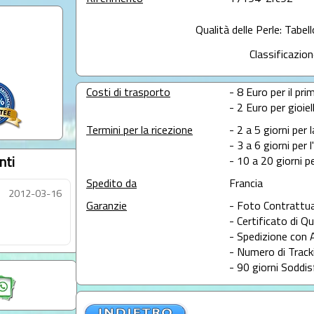
Qualità delle Perle: Tabel
Classificazion
Costi di trasporto
- 8 Euro per il prim
- 2 Euro per gioie
Termini per la ricezione
- 2 a 5 giorni per 
- 3 a 6 giorni per 
nti
- 10 a 20 giorni pe
Spedito da
Francia
2012-03-16
Garanzie
- Foto Contrattua
- Certificato di Qu
- Spedizione con 
- Numero di Tracki
- 90 giorni Soddis