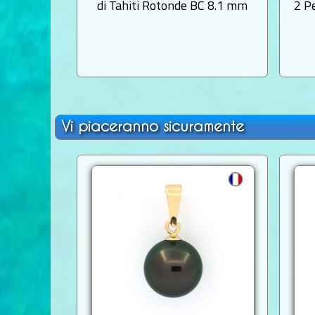
di Tahiti Rotonde BC 8.1 mm
2 P
Vi piaceranno sicuramente