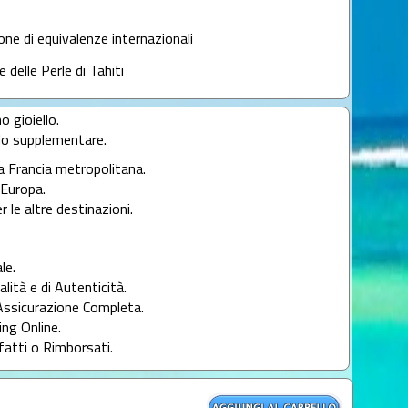
lone di equivalenze internazionali
e delle Perle di Tahiti
o gioiello.
llo supplementare.
la Francia metropolitana.
l'Europa.
r le altre destinazioni.
le.
alità e di Autenticità.
Assicurazione Completa.
ng Online.
fatti o Rimborsati.