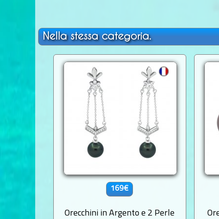
Nella stessa categoria.
169€
Orecchini in Argento e 2 Perle
Ore