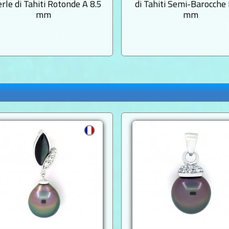
erle di Tahiti Rotonde A 8.5
di Tahiti Semi-Barocche
mm
mm