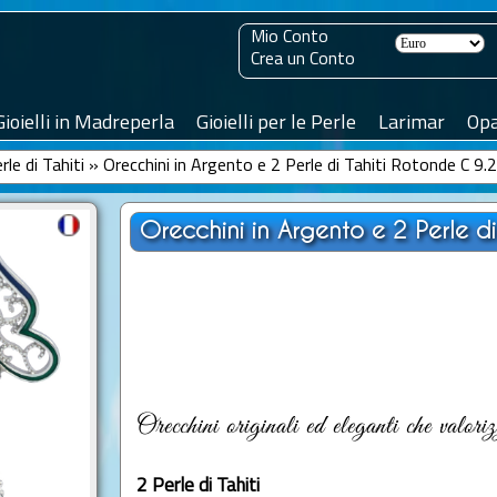
Mio Conto
Crea un Conto
Gioielli in Madreperla
Gioielli per le Perle
Larimar
Opa
rle di Tahiti
»
Orecchini in Argento e 2 Perle di Tahiti Rotonde C 9
Orecchini in Argento e 2 Perle d
Orecchini originali ed eleganti che valor
2 Perle di Tahiti