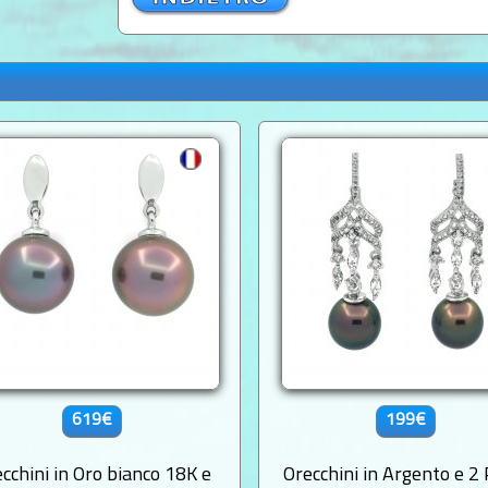
619€
199€
cchini in Oro bianco 18K e
Orecchini in Argento e 2 