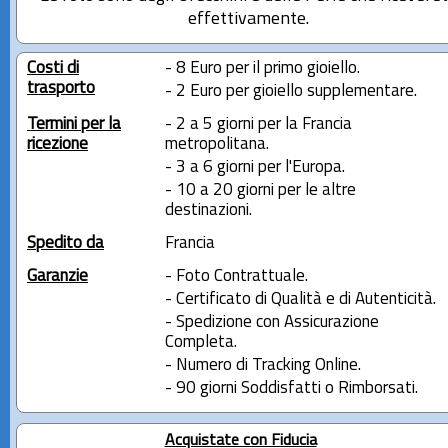
effettivamente.
Costi di
- 8 Euro per il primo gioiello.
trasporto
- 2 Euro per gioiello supplementare.
Termini per la
- 2 a 5 giorni per la Francia
ricezione
metropolitana.
- 3 a 6 giorni per l'Europa.
- 10 a 20 giorni per le altre
destinazioni.
Spedito da
Francia
Garanzie
- Foto Contrattuale.
- Certificato di Qualità e di Autenticità.
- Spedizione con Assicurazione
Completa.
- Numero di Tracking Online.
- 90 giorni Soddisfatti o Rimborsati.
Acquistate con Fiducia