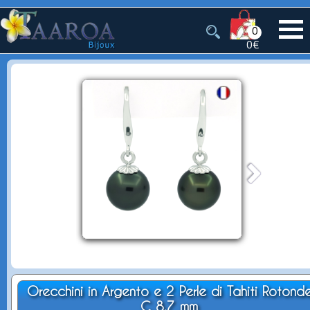
0
0€
Orecchini in Argento e 2 Perle di Tahiti Rotond
C 8.7 mm