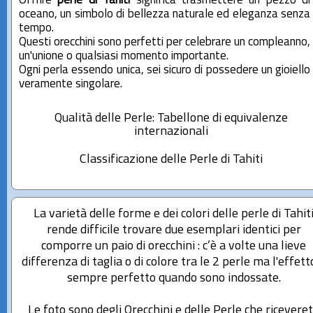
Offrire
perle di Tahiti
significa trasmettere un pezzo di
oceano, un simbolo di bellezza naturale ed eleganza senza
tempo.
Questi orecchini sono perfetti per celebrare un compleanno,
un'unione o qualsiasi momento importante.
Ogni perla essendo unica, sei sicuro di possedere un gioiello
veramente singolare.
Qualità delle Perle: Tabellone di equivalenze
internazionali
Classificazione delle Perle di Tahiti
La varietà delle forme e dei colori delle perle di Tahit
rende difficile trovare due esemplari identici per
comporre un paio di orecchini : c’è a volte una lieve
differenza di taglia o di colore tra le 2 perle ma l'effett
sempre perfetto quando sono indossate.
Le foto sono degli Orecchini e delle Perle che ricevere