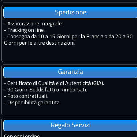
Spedizione
-
Assicurazione Integrale.
-
Tracking on line.
-
Consegna da 10 a 15 Giorni per la Francia o da 20 a 30
Giorni per le altre destinazioni.
Garanzia
-
Certificato di Qualità e di Autenticità (GIA).
-
90 Giorni Soddisfatti o Rimborsati.
-
Foto contrattuali.
-
Disponibilità garantita.
Regalo Servizi
Con ogni ordine
: