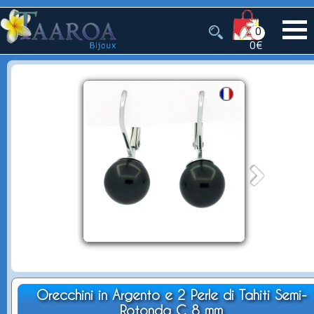
0
0€
Orecchini in Argento e 2 Perle di Tahiti Semi-
Rotonda C 8 mm