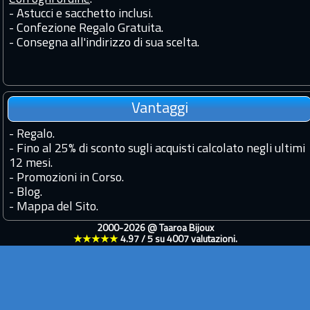
- Astucci e sacchetto inclusi.
- Confezione Regalo Gratuita.
- Consegna all'indirizzo di sua scelta.
Vantaggi
-
Regalo.
-
Fino al 25% di sconto sugli acquisti calcolato negli ultimi
12 mesi.
-
Promozioni in Corso.
-
Blog.
-
Mappa del Sito.
2000-2026 @
Taaroa Bijoux
★★★★★
4.97
/
5
su
4007
valutazioni.