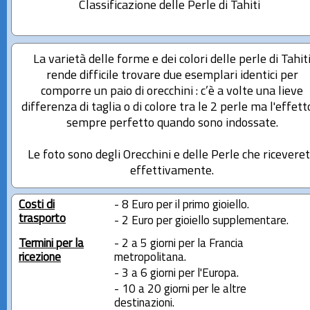
Classificazione delle Perle di Tahiti
La varietà delle forme e dei colori delle perle di Tahit
rende difficile trovare due esemplari identici per
comporre un paio di orecchini : c’è a volte una lieve
differenza di taglia o di colore tra le 2 perle ma l'effett
sempre perfetto quando sono indossate.
Le foto sono degli Orecchini e delle Perle che ricevere
effettivamente.
Costi di
- 8 Euro per il primo gioiello.
trasporto
- 2 Euro per gioiello supplementare.
Termini per la
- 2 a 5 giorni per la Francia
ricezione
metropolitana.
- 3 a 6 giorni per l'Europa.
- 10 a 20 giorni per le altre
destinazioni.