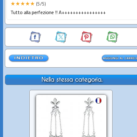
★★★★★
(5/5)
Tutto alla perfezione !! A++++++++++++++++
Nella stessa categoria.