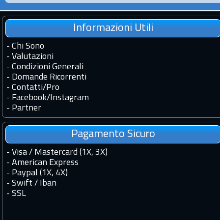
Informazioni Utili
-
Chi Sono
-
Valutazioni
-
Condizioni Generali
-
Domande Ricorrenti
-
Contatti
/
Pro
-
Facebook
/
Instagram
-
Partner
Pagamento Sicuro
- Visa / Mastercard (1X, 3X)
- American Express
- Paypal (1X, 4X)
- Swift / Iban
-
SSL