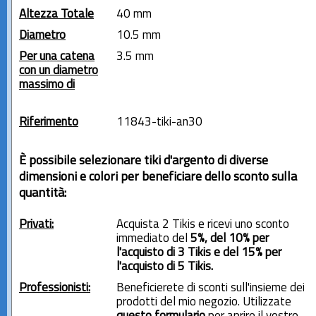
Altezza Totale
40 mm
Diametro
10.5 mm
Per una catena
3.5 mm
con un diametro
massimo di
Riferimento
11843-tiki-an30
È possibile selezionare tiki d'argento di diverse
dimensioni e colori per beneficiare dello sconto sulla
quantità:
Privati:
Acquista 2 Tikis e ricevi uno sconto
immediato del
5%, del 10% per
l'acquisto di 3 Tikis e del 15% per
l'acquisto di 5 Tikis.
Professionisti:
Beneficierete di sconti sull'insieme dei
prodotti del mio negozio. Utilizzate