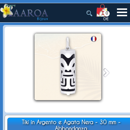
0
0€
Tiki in Argento e Agata Nera - 30 mm -
Abbondanza