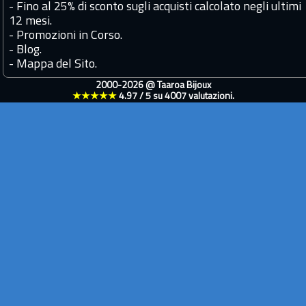
-
Fino al 25% di sconto sugli acquisti calcolato negli ultimi
12 mesi.
-
Promozioni in Corso.
-
Blog.
-
Mappa del Sito.
2000-2026 @
Taaroa Bijoux
★★★★★
4.97
/
5
su
4007
valutazioni.