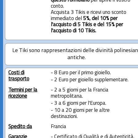
questo formulario
per aprire il vostro
conto.
Acquista 3 Tikis e ricevi uno sconto
immediato del
5%, del 10% per
l'acquisto di 5 Tikis e del 15% per
l'acquisto di 10 Tikis.
Le Tiki sono rappresentazioni delle divinità polinesia
antiche.
Costi di
- 8 Euro per il primo gioiello.
trasporto
- 2 Euro per gioiello supplementare.
Termini per la
- 2 a 5 giorni per la Francia
ricezione
metropolitana.
- 3 a 6 giorni per l'Europa.
- 10 a 20 giorni per le altre
destinazioni.
Spedito da
Francia
Garanzie
- Certificato di Qualità e di Autenticità.