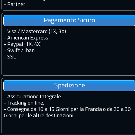
-
Partner
Pagamento Sicuro
- Visa / Mastercard (1X, 3X)
- American Express
- Paypal (1X, 4X)
- Swift / Iban
-
SSL
Spedizione
-
Assicurazione Integrale.
-
Tracking on line.
-
Consegna da 10 a 15 Giorni per la Francia o da 20 a 30
Giorni per le altre destinazioni.