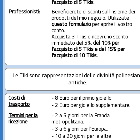
l'acquisto di 5 Tikis.
Professionisti:
Beneficierete di sconti sull'insieme dei
prodotti del mio negozio. Utilizzate
questo formulario
per aprire il vostro
conto.
Acquista 3 Tikis e ricevi uno sconto
immediato del
5%, del 10% per
l'acquisto di 5 Tikis e del 15% per
l'acquisto di 10 Tikis.
Le Tiki sono rappresentazioni delle divinità polinesia
antiche.
Costi di
- 8 Euro per il primo gioiello.
trasporto
- 2 Euro per gioiello supplementare.
Termini per la
- 2 a 5 giorni per la Francia
ricezione
metropolitana.
- 3 a 6 giorni per l'Europa.
- 10 a 20 giorni per le altre