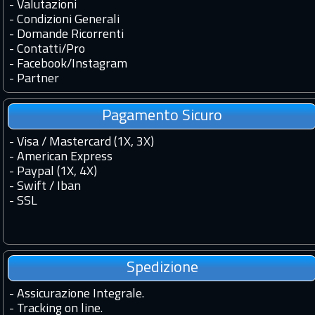
-
Valutazioni
-
Condizioni Generali
-
Domande Ricorrenti
-
Contatti
/
Pro
-
Facebook
/
Instagram
-
Partner
Pagamento Sicuro
- Visa / Mastercard (1X, 3X)
- American Express
- Paypal (1X, 4X)
- Swift / Iban
-
SSL
Spedizione
-
Assicurazione Integrale.
-
Tracking on line.