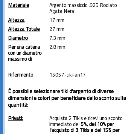
Materiale
Argento massiccio .925 Rodiato
Agata Nera
Altezza
17 mm
Altezza Totale
27 mm
Diametro
7.3 mm
Per una catena
2.8 mm
con un diametro
massimo di
Riferimento
15057-tiki-an17
È possibile selezionare tiki d'argento di diverse
dimensioni e colori per beneficiare dello sconto sulla
quantità:
Privati:
Acquista 2 Tikis e ricevi uno sconto
immediato del
5%, del 10% per
l'acquisto di 3 Tikis e del 15% per