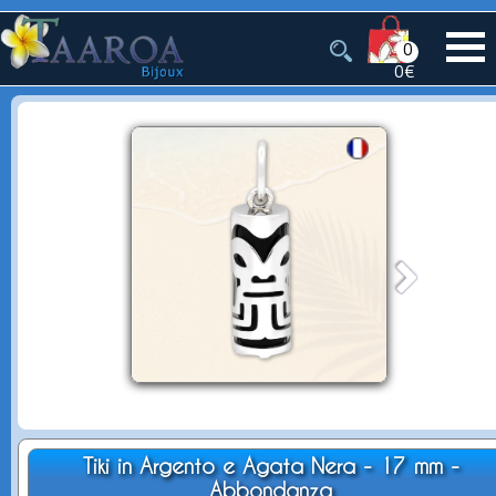
0
0€
Tiki in Argento e Agata Nera - 17 mm -
Abbondanza