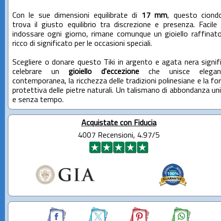
Con le sue dimensioni equilibrate di
17 mm
, questo ciond
trova il giusto equilibrio tra discrezione e presenza. Facile
indossare ogni giorno, rimane comunque un gioiello raffinat
ricco di significato per le occasioni speciali.
Scegliere o donare questo Tiki in argento e agata nera signif
celebrare un
gioiello d'eccezione
che unisce elegan
contemporanea, la ricchezza delle tradizioni polinesiane e la fo
protettiva delle pietre naturali. Un talismano di abbondanza un
e senza tempo.
Acquistate con Fiducia
4007 Recensioni, 4.97/5