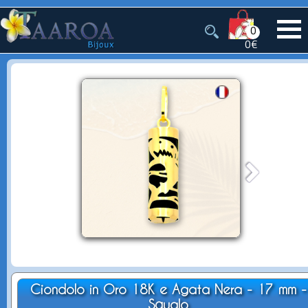
0
0€
Ciondolo in Oro 18K e Agata Nera - 17 mm -
Squalo