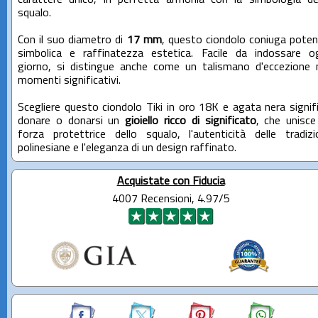
squalo.
Con il suo diametro di
17 mm
, questo ciondolo coniuga pote
simbolica e raffinatezza estetica. Facile da indossare o
giorno, si distingue anche come un talismano d'eccezione 
momenti significativi.
Scegliere questo ciondolo Tiki in oro 18K e agata nera signif
donare o donarsi un
gioiello ricco di significato
, che unisce
forza protettrice dello squalo, l'autenticità delle tradizi
polinesiane e l'eleganza di un design raffinato.
Acquistate con Fiducia
4007 Recensioni, 4.97/5