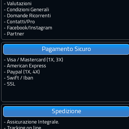
-
Valutazioni
-
Condizioni Generali
-
Domande Ricorrenti
-
Contatti
/
Pro
-
Facebook
/
Instagram
-
Partner
Pagamento Sicuro
- Visa / Mastercard (1X, 3X)
- American Express
- Paypal (1X, 4X)
- Swift / Iban
-
SSL
Spedizione
-
Assicurazione Integrale.
-
Tracking on line.