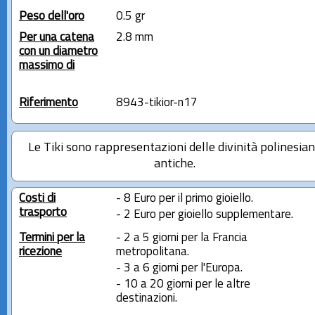
Peso dell'oro
0.5 gr
Per una catena
2.8 mm
con un diametro
massimo di
Riferimento
8943-tikior-n17
Le Tiki sono rappresentazioni delle divinità polinesia
antiche.
Costi di
- 8 Euro per il primo gioiello.
trasporto
- 2 Euro per gioiello supplementare.
Termini per la
- 2 a 5 giorni per la Francia
ricezione
metropolitana.
- 3 a 6 giorni per l'Europa.
- 10 a 20 giorni per le altre
destinazioni.