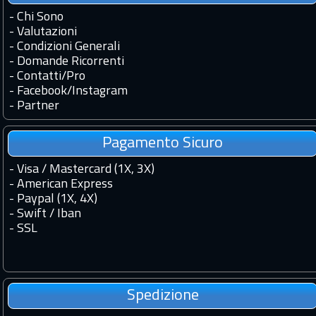
-
Chi Sono
-
Valutazioni
-
Condizioni Generali
-
Domande Ricorrenti
-
Contatti
/
Pro
-
Facebook
/
Instagram
-
Partner
Pagamento Sicuro
- Visa / Mastercard (1X, 3X)
- American Express
- Paypal (1X, 4X)
- Swift / Iban
-
SSL
Spedizione