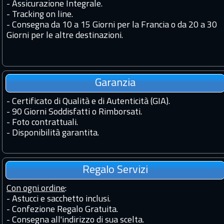
-
Assicurazione Integrale.
-
Tracking on line.
-
Consegna da 10 a 15 Giorni per la Francia o da 20 a 30
Giorni per le altre destinazioni.
Garanzia
-
Certificato di Qualità e di Autenticità (GIA).
-
90 Giorni Soddisfatti o Rimborsati.
-
Foto contrattuali.
-
Disponibilità garantita.
Regalo Servizi
Con ogni ordine
:
- Astucci e sacchetto inclusi.
- Confezione Regalo Gratuita.
- Consegna all'indirizzo di sua scelta.