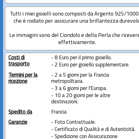
Tutti i miei gioielli sono composti da Argento 925/100
che è rodiato per assicurare una brillantezza durevole
Le immagini sono del Ciondolo e della Perla che ricever
effettivamente.
Costi di
- 8 Euro per il primo gioiello.
trasporto
- 2 Euro per gioiello supplementare.
Termini per la
- 2 a 5 giorni per la Francia
ricezione
metropolitana.
- 3 a 6 giorni per l'Europa.
- 10 a 20 giorni per le altre
destinazioni.
Spedito da
Francia
Garanzie
- Foto Contrattuale.
- Certificato di Qualità e di Autenticità.
- Spedizione con Assicurazione