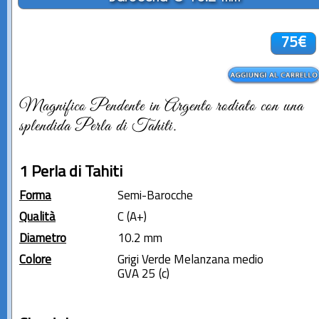
75€
Magnifico Pendente in Argento rodiato con una
splendida Perla di Tahiti.
1 Perla di Tahiti
Forma
Semi-Barocche
Qualità
C (A+)
Diametro
10.2 mm
Colore
Grigi Verde Melanzana medio
GVA 25 (c)