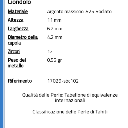
Ciondolo
Materiale
Argento massiccio .925 Rodiato
Altezza
11 mm
Larghezza
6.2 mm
Diametro della
4.2 mm
cupola
Zirconi
12
Peso del
0.55 gr
metallo
Riferimento
17029-sbc102
Qualità delle Perle: Tabellone di equivalenze
internazionali
Classificazione delle Perle di Tahiti