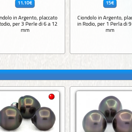
11.10€
15€
ndolo in Argento, placcato
Ciondolo in Argento, pla
Rodio, per 3 Perle di 6 a 12
in Rodio, per 1 Perla di 9
mm
mm