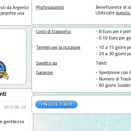
Professionisti
Beneficierete di s
osti da Argento
Utilizzate
questo 
garantire una
Costi di trasporto
- 8 Euro per il pri
- 0.10 Euro per gi
Termini per la ricezione
- 10 a 15 giorni p
- 20 a 30 giorni pe
Spedito da
Tahiti
Garanzie
- Spedizione con 
- Numero di Tracki
- 90 giorni Soddis
nti
2013-05-22
 e gentilezza