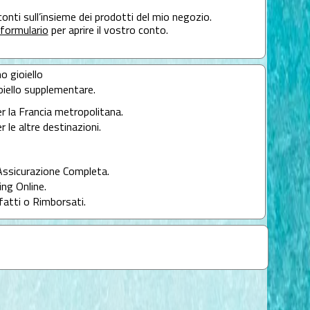
conti sull’insieme dei prodotti del mio negozio.
formulario
per aprire il vostro conto.
mo gioiello
oiello supplementare.
er la Francia metropolitana.
r le altre destinazioni.
Assicurazione Completa.
ng Online.
fatti o Rimborsati.