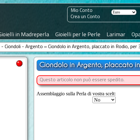
Mio Conto
Crea un Conto
Gioielli in Madreperla
Gioielli per le Perle
Larimar
Opa
le - Ciondoli - Argento
»
Ciondolo in Argento, placcato in Rodio, per 
Ciondolo in Argento, placcato in
Questo articolo non può essere spedito.
Assemblaggio sulla Perla di vostra scelt: