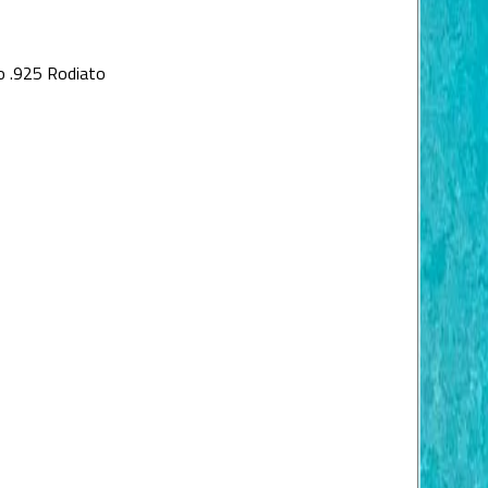
o .925 Rodiato