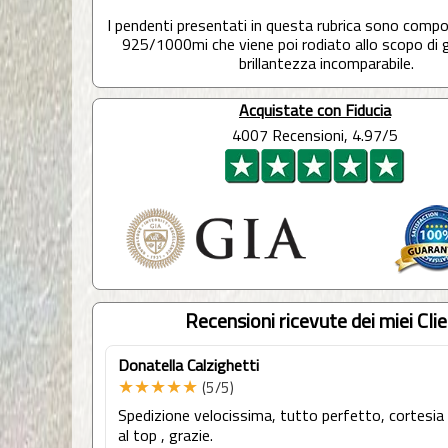
I pendenti presentati in questa rubrica sono comp
925/1000mi che viene poi rodiato allo scopo di 
brillantezza incomparabile.
Acquistate con Fiducia
4007 Recensioni, 4.97/5
Recensioni ricevute dei miei Clie
Donatella Calzighetti
★★★★★
(5/5)
Spedizione velocissima, tutto perfetto, cortesia
al top , grazie.