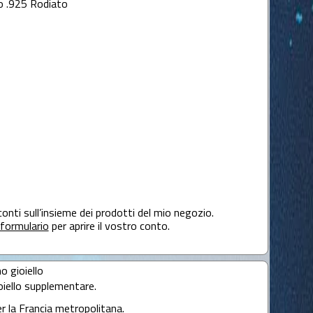
o .925 Rodiato
conti sull’insieme dei prodotti del mio negozio.
formulario
per aprire il vostro conto.
mo gioiello
oiello supplementare.
er la Francia metropolitana.