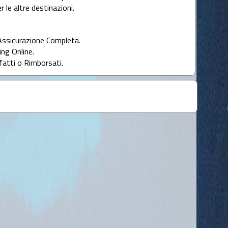
r le altre destinazioni.
Assicurazione Completa.
ng Online.
fatti o Rimborsati.