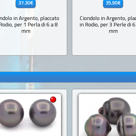
37.30€
35.90€
ndolo in Argento, placcato
Ciondolo in Argento, pla
 Rodio, per 1 Perla di 6 a 8
in Rodio, per 3 Perle di 6
mm
mm