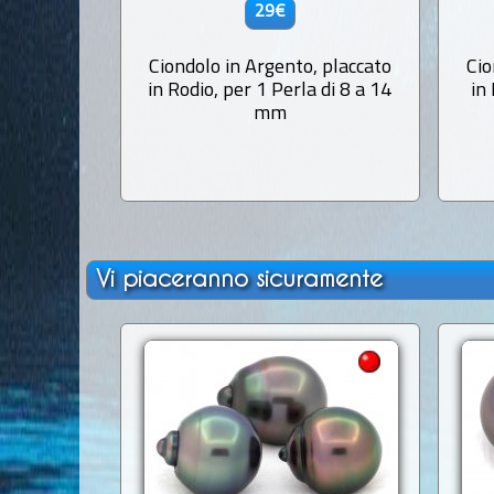
29€
Ciondolo in Argento, placcato
Cio
in Rodio, per 1 Perla di 8 a 14
in
mm
Vi piaceranno sicuramente