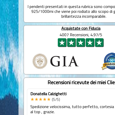
I pendenti presentati in questa rubrica sono comp
925/1000mi che viene poi rodiato allo scopo di 
brillantezza incomparabile.
Acquistate con Fiducia
4007 Recensioni, 4.97/5
Recensioni ricevute dei miei Clie
Donatella Calzighetti
★★★★★
(5/5)
Spedizione velocissima, tutto perfetto, cortesia
al top , grazie.