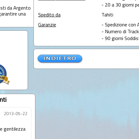
- 20 a 30 giorni pe
osti da Argento
garantire una
Spedito da
Tahiti
Garanzie
- Spedizione con 
- Numero di Tracki
- 90 giorni Soddis
nti
2013-05-22
 e gentilezza