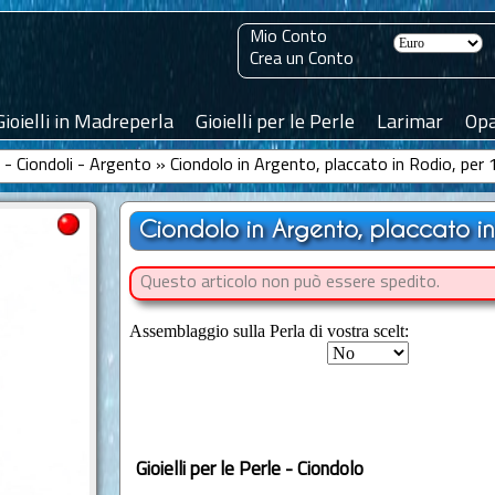
Mio Conto
Crea un Conto
Gioielli in Madreperla
Gioielli per le Perle
Larimar
Opa
le - Ciondoli - Argento
»
Ciondolo in Argento, placcato in Rodio, per 
Ciondolo in Argento, placcato in
Questo articolo non può essere spedito.
Assemblaggio sulla Perla di vostra scelt:
Gioielli per le Perle - Ciondolo